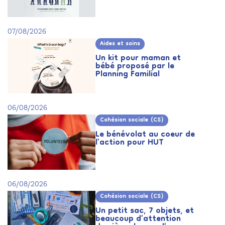
07/08/2026
Aides et soins
Un kit pour maman et
bébé proposé par le
Planning Familial
06/08/2026
Cohésion sociale (CS)
Le bénévolat au coeur de
l’action pour HUT
06/08/2026
Cohésion sociale (CS)
Un petit sac, 7 objets, et
beaucoup d’attention