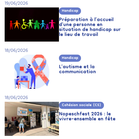
19/06/2026
Handicap
Préparation à l’accueil
d’une personne en
situation de handicap sur
le lieu de travail
18/06/2026
Handicap
L’autisme et la
communication
18/06/2026
Cohésion sociale (CS)
Nopeschfest 2026 : le
vivre-ensemble en fête