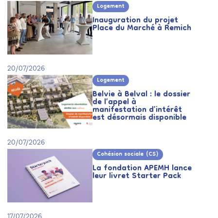
Logement
Inauguration du projet
Place du Marché à Remich
20/07/2026
Logement
Belvie à Belval : le dossier
de l’appel à
manifestation d’intérêt
est désormais disponible
20/07/2026
Cohésion sociale (CS)
La fondation APEMH lance
leur livret Starter Pack
17/07/2026