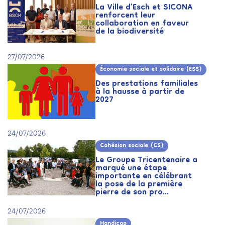
La Ville d’Esch et SICONA
renforcent leur
collaboration en faveur
de la biodiversité
27/07/2026
Économie sociale et solidaire (ESS)
Des prestations familiales
à la hausse à partir de
2027
24/07/2026
Cohésion sociale (CS)
Le Groupe Tricentenaire a
marqué une étape
importante en célébrant
la pose de la première
pierre de son pro...
24/07/2026
Handicap