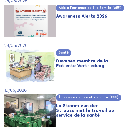
24/06/2026
Aide à l’enfance et à la famille (AEF)
Awareness Alerts 2026
24/06/2026
Santé
Devenez membre de la
Patiente Vertriedung
19/06/2026
Économie sociale et solidaire (ESS)
La Stëmm vun der
Strooss met le travail au
service de la santé