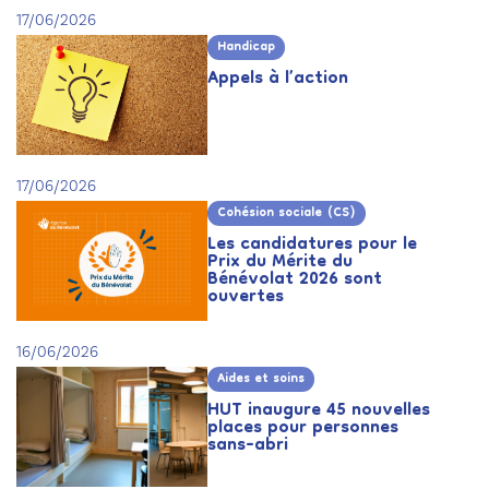
17/06/2026
Handicap
Appels à l’action
17/06/2026
Cohésion sociale (CS)
Les candidatures pour le
Prix du Mérite du
Bénévolat 2026 sont
ouvertes
16/06/2026
Aides et soins
HUT inaugure 45 nouvelles
places pour personnes
sans-abri