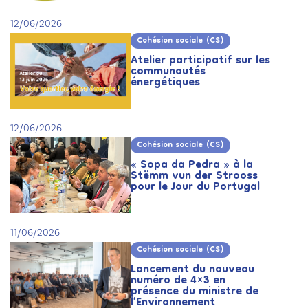
12/06/2026
Cohésion sociale (CS)
Atelier participatif sur les
communautés
énergétiques
12/06/2026
Cohésion sociale (CS)
« Sopa da Pedra » à la
Stëmm vun der Strooss
pour le Jour du Portugal
11/06/2026
Cohésion sociale (CS)
Lancement du nouveau
numéro de 4×3 en
présence du ministre de
l’Environnement