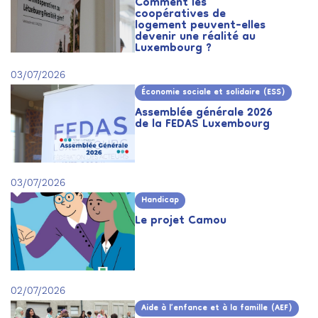
Comment les
coopératives de
logement peuvent-elles
devenir une réalité au
Luxembourg ?
03/07/2026
Économie sociale et solidaire (ESS)
Assemblée générale 2026
de la FEDAS Luxembourg
03/07/2026
Handicap
Le projet Camou
02/07/2026
Aide à l’enfance et à la famille (AEF)