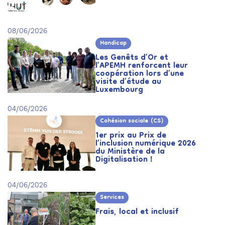
08/06/2026
Handicap
Les Genêts d’Or et
l’APEMH renforcent leur
coopération lors d’une
visite d’étude au
Luxembourg
04/06/2026
Cohésion sociale (CS)
1er prix au Prix de
l’inclusion numérique 2026
du Ministère de la
Digitalisation !
04/06/2026
Services
Frais, local et inclusif