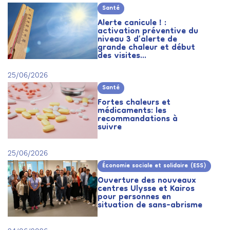
Santé
Alerte canicule ! :
activation préventive du
niveau 3 d’alerte de
grande chaleur et début
des visites...
25/06/2026
Santé
Fortes chaleurs et
médicaments: les
recommandations à
suivre
25/06/2026
Économie sociale et solidaire (ESS)
Ouverture des nouveaux
centres Ulysse et Kairos
pour personnes en
situation de sans-abrisme