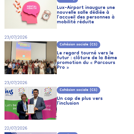
Lux-Airport inaugure une
nouvelle salle dédiée à
l’accueil des personnes à
mobilité réduite
23/07/2026
Cohésion sociale (CS)
Le regard tourné vers le
futur : clôture de la 8ème
promotion du « Parcours
Pro »
23/07/2026
Cohésion sociale (CS)
Un cap de plus vers
l’inclusion
22/07/2026