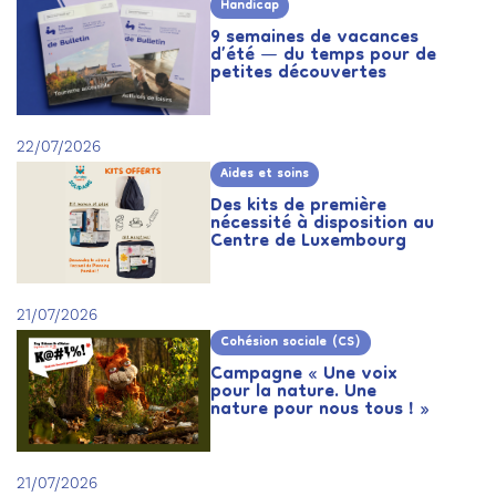
Handicap
9 semaines de vacances
d’été — du temps pour de
petites découvertes
22/07/2026
Aides et soins
Des kits de première
nécessité à disposition au
Centre de Luxembourg
21/07/2026
Cohésion sociale (CS)
Campagne « Une voix
pour la nature. Une
nature pour nous tous ! »
21/07/2026