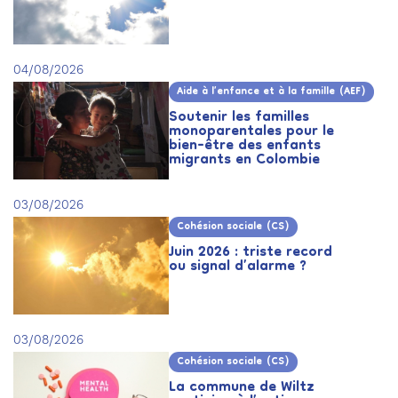
04/08/2026
Aide à l’enfance et à la famille (AEF)
Soutenir les familles
monoparentales pour le
bien-être des enfants
migrants en Colombie
03/08/2026
Cohésion sociale (CS)
Juin 2026 : triste record
ou signal d’alarme ?
03/08/2026
Cohésion sociale (CS)
La commune de Wiltz