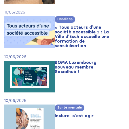
11/06/2026
Handicap
« Tous acteurs d’une
société accessible » : La
Ville d’Esch accueille une
formation de
sensibilisation
10/06/2026
BOMA Luxembourg,
nouveau membre
Socialhub !
10/06/2026
Santé mentale
Inclure, c’est agir