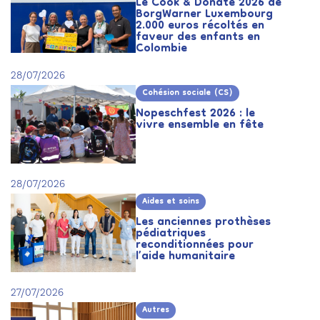
Le Cook & Donate 2026 de
BorgWarner Luxembourg
2.000 euros récoltés en
faveur des enfants en
Colombie
28/07/2026
Cohésion sociale (CS)
Nopeschfest 2026 : le
vivre ensemble en fête
28/07/2026
Aides et soins
Les anciennes prothèses
pédiatriques
reconditionnées pour
l’aide humanitaire
27/07/2026
Autres