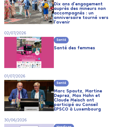
Dix ans d’engagement
auprès des mineurs non
accompagnés : un
anniversaire tourné vers
l’avenir
02/07/2026
Santé
Santé des femmes
01/07/2026
Santé
Marc Spautz, Martine
Deprez, Max Hahn et
Claude Meisch ont
participé au Conseil
EPSCO à Luxembourg
30/06/2026