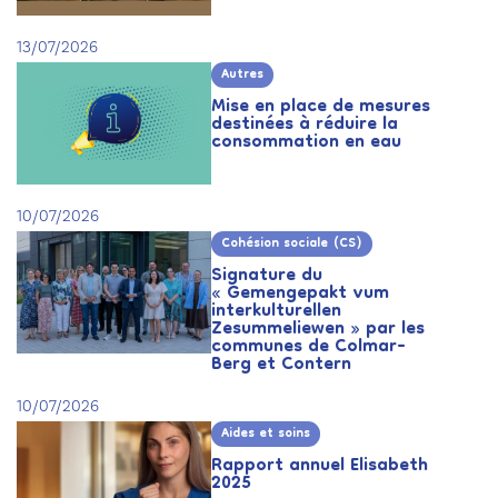
13/07/2026
Autres
Mise en place de mesures
destinées à réduire la
consommation en eau
10/07/2026
Cohésion sociale (CS)
Signature du
« Gemengepakt vum
interkulturellen
Zesummeliewen » par les
communes de Colmar-
Berg et Contern
10/07/2026
Aides et soins
Rapport annuel Elisabeth
2025