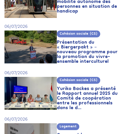
mobilité autonome des
personnes en situation de
handicap
06/07/2026
Cohésion sociale (CS)
Présentation du
« Biergerpakt » –
nouveau programme pour
la promotion du vivre-
ensemble interculturel
06/07/2026
Cohésion sociale (CS)
Yuriko Backes a présenté
le Rapport annuel 2025 du
Comité de coopération
entre les professionnels
dans le d...
06/07/2026
Logement