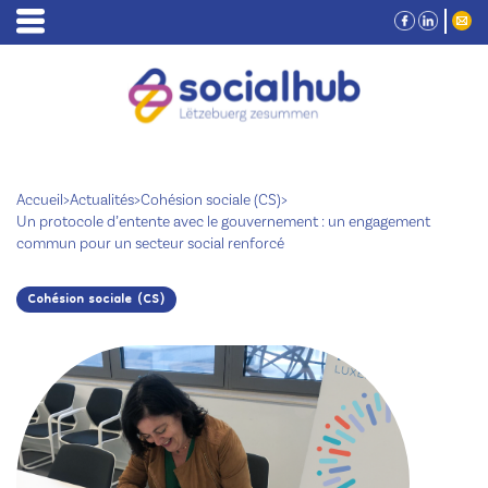
Accueil
>
Actualités
>
Cohésion sociale (CS)
>
Un protocole d’entente avec le gouvernement : un engagement
commun pour un secteur social renforcé
Cohésion sociale (CS)