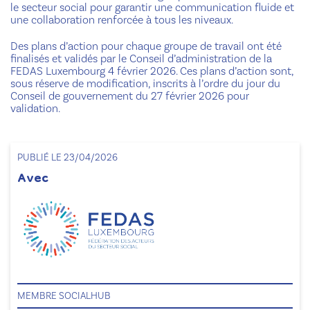
le secteur social pour garantir une communication fluide et
une collaboration renforcée à tous les niveaux.
Des plans d’action pour chaque groupe de travail ont été
finalisés et validés par le Conseil d’administration de la
FEDAS Luxembourg 4 février 2026. Ces plans d’action sont,
sous réserve de modification, inscrits à l’ordre du jour du
Conseil de gouvernement du 27 février 2026 pour
validation.
PUBLIÉ LE 23/04/2026
Avec
MEMBRE SOCIALHUB