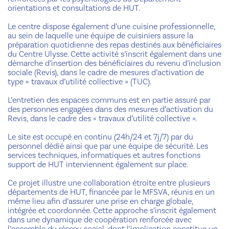
orientations et consultations de HUT.
Le centre dispose également d’une cuisine professionnelle,
au sein de laquelle une équipe de cuisiniers assure la
préparation quotidienne des repas destinés aux bénéficiaires
du Centre Ulysse. Cette activité s’inscrit également dans une
démarche d’insertion des bénéficiaires du revenu d’inclusion
sociale (Revis), dans le cadre de mesures d’activation de
type « travaux d’utilité collective » (TUC).
L’entretien des espaces communs est en partie assuré par
des personnes engagées dans des mesures d’activation du
Revis, dans le cadre des « travaux d’utilité collective ».
Le site est occupé en continu (24h/24 et 7j/7) par du
personnel dédié ainsi que par une équipe de sécurité. Les
services techniques, informatiques et autres fonctions
support de HUT interviennent également sur place.
Ce projet illustre une collaboration étroite entre plusieurs
départements de HUT, financée par le MFSVA, réunis en un
même lieu afin d’assurer une prise en charge globale,
intégrée et coordonnée. Cette approche s’inscrit également
dans une dynamique de coopération renforcée avec
l’ensemble du réseau social, dont l’implication constitue un