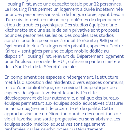
Housing First, avec une capacité totale pour 22 personnes.
Le Housing First permet un logement à durée indéterminée
pour des personnes sans-abri de longue durée, ayant besoin
d’un suivi intensif en raison de problèmes de dépendance
et/ou de troubles psychiques. Des studios équipés d’une
kitchenette et d’une salle de bain privative sont proposés
pour des personnes seules ou des couples. Des studios
adaptés pour les personnes à mobilité réduite (PMR) sont
également inclus. Ces logements privatifs, appelés « Centre
Kairos », sont gérés par une équipe mobile dédiée au
dispositif Housing First, relevant du Département logement
pour l’inclusion sociale de HUT, cofinancé par le ministère
de la Santé et de la Sécurité sociale.
En complément des espaces d’hébergement, la structure
met à la disposition des résidents divers espaces communs,
tels qu’une bibliothèque, une cuisine thérapeutique, des
espaces de séjour, favorisant les activités et le
développement de leur autonomie, ainsi que des bureaux
équipés permettant aux équipes socio-éducatives d’assurer
un accompagnement de proximité et de qualité. Cette
approche vise une amélioration durable des conditions de
vie et favorise une sortie progressive du sans-abrisme. Les
équipes socio-médico-éducatives sont également
renforcées par les psychologues du Département