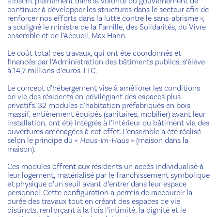
s’inscrit pleinement dans la volonté du gouvernement de
continuer à développer les structures dans le secteur afin de
renforcer nos efforts dans la lutte contre le sans-abrisme »,
a souligné le ministre de la Famille, des Solidarités, du Vivre
ensemble et de l’Accueil, Max Hahn.
Le coût total des travaux, qui ont été coordonnés et
financés par l’Administration des bâtiments publics, s’élève
à 14,7 millions d’euros TTC.
Le concept d’hébergement vise à améliorer les conditions
de vie des résidents en privilégiant des espaces plus
privatifs. 32 modules d’habitation préfabriqués en bois
massif, entièrement équipés (sanitaires, mobilier) avant leur
installation, ont été intégrés à l’intérieur du bâtiment via des
ouvertures aménagées à cet effet. L’ensemble a été réalisé
selon le principe du «
Haus-im-Haus
» (maison dans la
maison).
Ces modules offrent aux résidents un accès individualisé à
leur logement, matérialisé par le franchissement symbolique
et physique d’un seuil avant d’entrer dans leur espace
personnel. Cette configuration a permis de raccourcir la
durée des travaux tout en créant des espaces de vie
distincts, renforçant à la fois l’intimité, la dignité et le