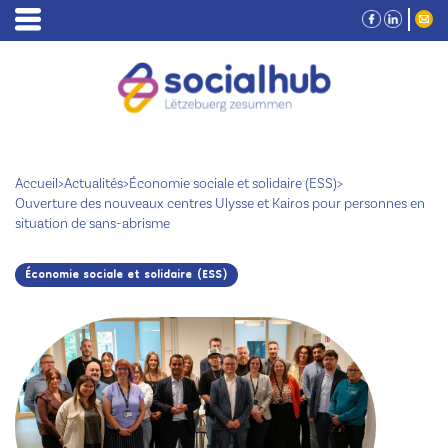
Accueil
>
Actualités
>
Économie sociale et solidaire (ESS)
>
Ouverture des nouveaux centres Ulysse et Kairos pour personnes en
situation de sans-abrisme
Économie sociale et solidaire (ESS)