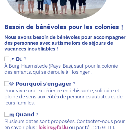
Besoin de bénévoles pour les colonies !
Nous avons besoin de bénévoles pour accompagner
des personnes avec autisme lors de séjours de
vacances inoubliables !
𝗢ù ?
À Burg-Haamstede (Pays-Bas), sauf pour la colonie
des enfants, qui se déroule à Hosingen.
𝗣𝗼𝘂𝗿𝗾𝘂𝗼𝗶 𝘀’𝗲𝗻𝗴𝗮𝗴𝗲𝗿 ?
Pour vivre une expérience enrichissante, solidaire et
pleine de sens aux côtés de personnes autistes et de
leurs familles.
𝗤𝘂𝗮𝗻𝗱 ?
Plusieurs dates sont proposées. Contactez-nous pour
en savoir plus :
loisirs@fal.lu
ou par tél. : 26 91 11 1.