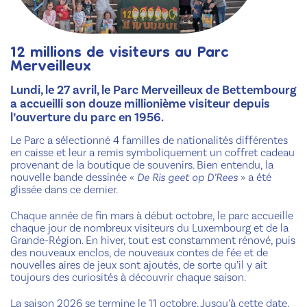
12 millions de visiteurs au Parc
Merveilleux
Lundi, le 27 avril, le Parc Merveilleux de Bettembourg
a accueilli son douze millionième visiteur depuis
l’ouverture du parc en 1956.
Le Parc a sélectionné 4 familles de nationalités différentes
en caisse et leur a remis symboliquement un coffret cadeau
provenant de la boutique de souvenirs. Bien entendu, la
nouvelle bande dessinée «
De Ris geet op D’Rees
» a été
glissée dans ce dernier.
Chaque année de fin mars à début octobre, le parc accueille
chaque jour de nombreux visiteurs du Luxembourg et de la
Grande-Région. En hiver, tout est constamment rénové, puis
des nouveaux enclos, de nouveaux contes de fée et de
nouvelles aires de jeux sont ajoutés, de sorte qu’il y ait
toujours des curiosités à découvrir chaque saison.
La saison 2026 se termine le 11 octobre. Jusqu’à cette date,