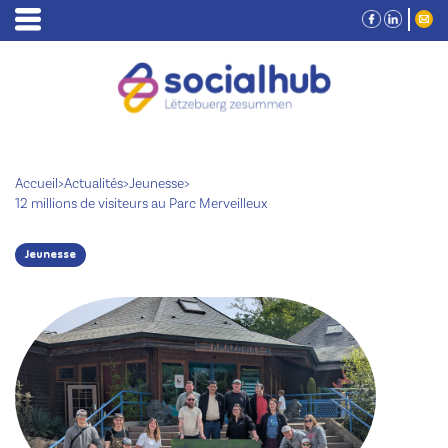
Accueil
>
Actualités
>
Jeunesse
>
12 millions de visiteurs au Parc Merveilleux
Jeunesse