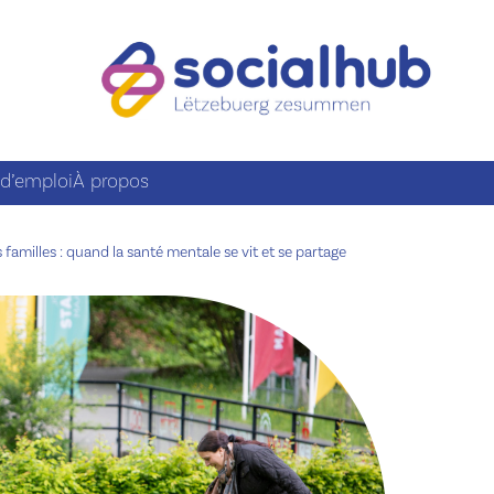
 d’emploi
À propos
familles : quand la santé mentale se vit et se partage