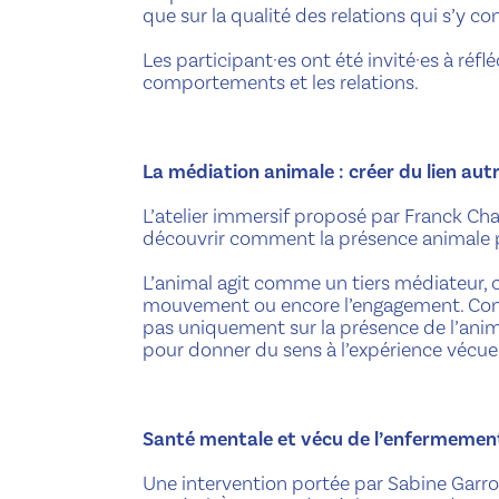
que sur la qualité des relations qui s’y co
Les participant·es ont été invité·es à réfl
comportements et les relations.
La médiation animale : créer du lien au
L’atelier immersif proposé par Franck C
découvrir comment la présence animale pe
L’animal agit comme un tiers médiateur, c
mouvement ou encore l’engagement. Contr
pas uniquement sur la présence de l’animal
pour donner du sens à l’expérience vécue
Santé mentale et vécu de l’enfermemen
Une intervention portée par Sabine Garr