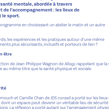
a santé mentale, abordée à travers
t de l’accompagnement : les lieux de
 le sport.
programme en choisissant un atelier le matin et un autre
ards, les expériences et les pratiques autour d’une même
ts plus sécurisants, inclusifs et porteurs de lien ?
n-être
uction de Jean-Philippe Wagnon de
Allagi
, rappelant que la
re au même titre que la santé physique et sociale.
rité
mmouch et Camille Chan de
IDS conseil
a porté sur les lieux
e dont un espace peut devenir un véritable lieu de sécurité
ions. La réflexion a porté autant sur l’aménagement phys