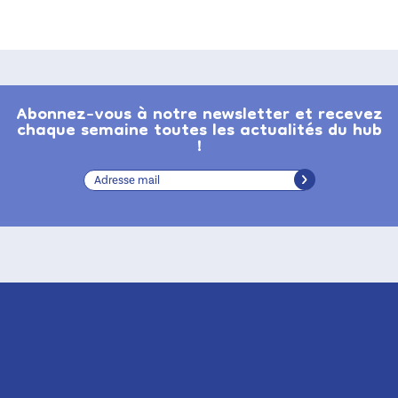
Abonnez-vous à notre newsletter et recevez
chaque semaine toutes les actualités du hub
!