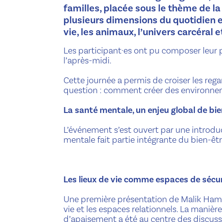
familles, placée sous le thème de l
plusieurs dimensions du quotidien e
vie, les animaux, l’univers carcéral et
Les participant·es ont pu composer leur 
l’après-midi.
Cette journée a permis de croiser les reg
question : comment créer des environnemen
La santé mentale, un enjeu global de bie
L’événement s’est ouvert par une introd
mentale fait partie intégrante du bien-êt
Les lieux de vie comme espaces de sécu
Une première présentation de Malik Ha
vie et les espaces relationnels. La manièr
d’apaisement a été au centre des discuss