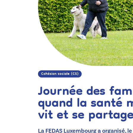
Cohésion sociale (CS)
Journée des fami
quand la santé 
vit et se partag
La FEDAS Luxembourg a organisé, le