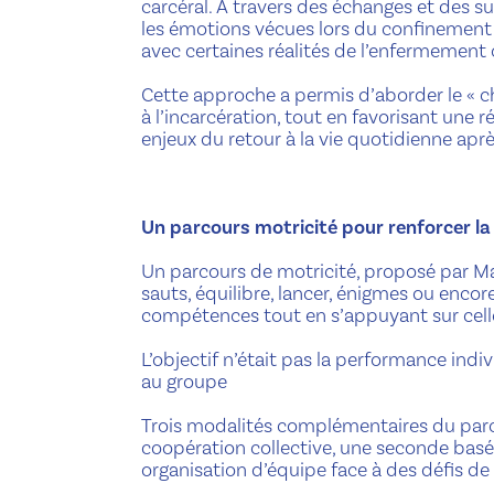
carcéral. À travers des échanges et des su
les émotions vécues lors du confinement 
avec certaines réalités de l’enfermement 
Cette approche a permis d’aborder le « cho
à l’incarcération, tout en favorisant une r
enjeux du retour à la vie quotidienne aprè
Un parcours motricité pour renforcer l
Un parcours de motricité, proposé par Ma
sauts, équilibre, lancer, énigmes ou enco
compétences tout en s’appuyant sur celle
L’objectif n’était pas la performance ind
au groupe
Trois modalités complémentaires du parco
coopération collective, une seconde basé
organisation d’équipe face à des défis de