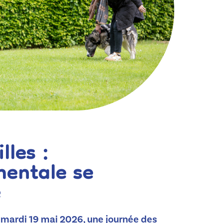
lles :
mentale se
e
 mardi 19 mai 2026, une journée des