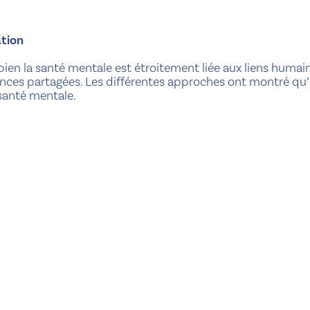
ation
ien la santé mentale est étroitement liée aux liens humain
nces partagées. Les différentes approches ont montré qu’i
 santé mentale.