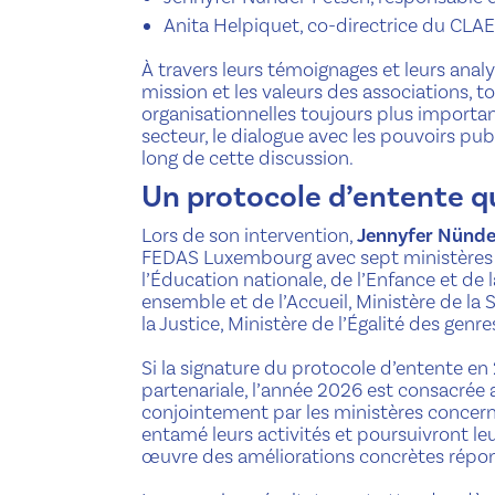
Anita Helpiquet, co-directrice du CLAE
À travers leurs témoignages et leurs analy
mission et les valeurs des associations, 
organisationnelles toujours plus important
secteur, le dialogue avec les pouvoirs pub
long de cette discussion.
Un protocole d’entente q​u
Lors de son intervention,
Jennyfer Nünde
FEDAS Luxembourg avec sept ministères d
l’Éducation nationale, de l’Enfance et de l
ensemble et de l’Accueil, Ministère de la S
la Justice, Ministère de l’Égalité des genres
Si la signature du protocole d’entente e
partenariale, l’année 2026 est consacrée
conjointement par les ministères concern
entamé leurs activités et poursuivront leu
œuvre des améliorations concrètes répon