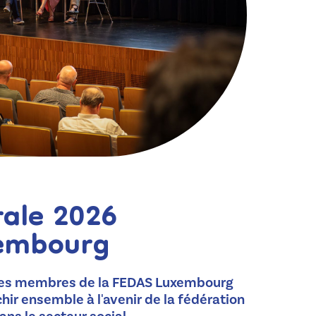
ale 2026
xembourg
 les membres de la FEDAS Luxembourg
hir ensemble à l'avenir de la fédération