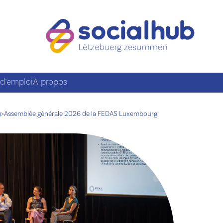
 d’emploi
À propos
)
>
Assemblée générale 2026 de la FEDAS Luxembourg