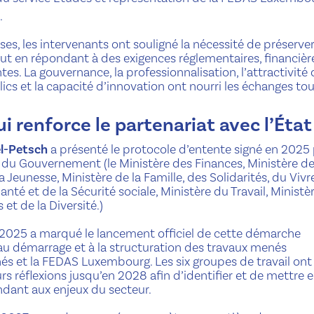
.
ses, les intervenants ont souligné la nécessité de préserver
tout en répondant à des exigences réglementaires, financièr
es. La gouvernance, la professionnalisation, l’attractivité
lics et la capacité d’innovation ont nourri les échanges to
i renforce le partenariat avec l’État
l-Petsch
a présenté le protocole d’entente signé en 2025 
u Gouvernement (le Ministère des Finances, Ministère d
a Jeunesse, Ministère de la Famille, des Solidarités, du Vivr
anté et de la Sécurité sociale, Ministère du Travail, Ministè
 et de la Diversité.)
n 2025 a marqué le lancement officiel de cette démarche
 au démarrage et à la structuration des travaux menés
és et la FEDAS Luxembourg. Les six groupes de travail ont
rs réflexions jusqu’en 2028 afin d’identifier et de mettre 
dant aux enjeux du secteur.