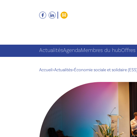
Actualités
Agenda
Membres du hub
Offres
Accueil
>
Actualités
>
Économie sociale et solidaire (ESS