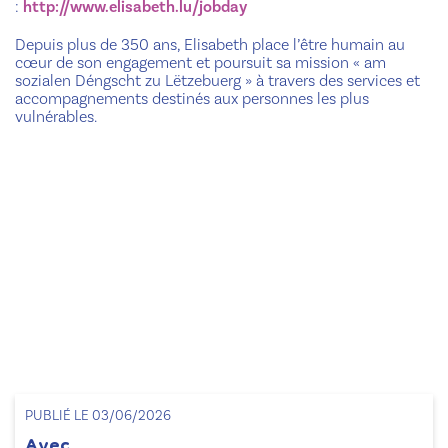
:
http://www.elisabeth.lu/jobday
Depuis plus de 350 ans, Elisabeth place l’être humain au
cœur de son engagement et poursuit sa mission « am
sozialen Déngscht zu Lëtzebuerg » à travers des services et
accompagnements destinés aux personnes les plus
vulnérables.
PUBLIÉ LE 03/06/2026
Avec