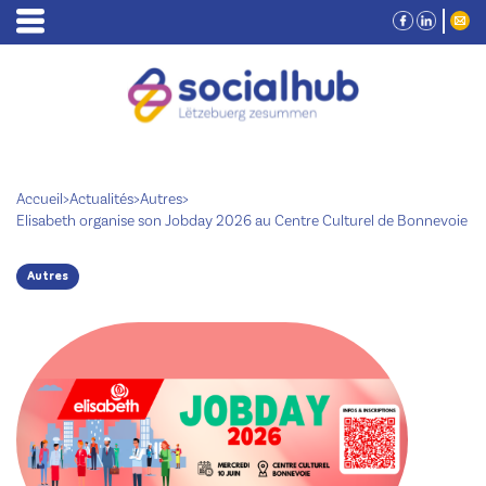
Accueil
>
Actualités
>
Autres
>
Elisabeth organise son Jobday 2026 au Centre Culturel de Bonnevoie
Autres