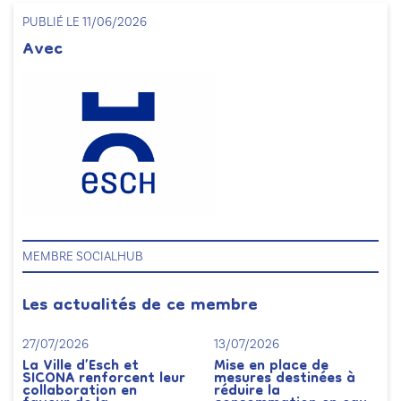
PUBLIÉ LE 11/06/2026
Avec
MEMBRE SOCIALHUB
Les actualités de ce membre
27/07/2026
13/07/2026
La Ville d’Esch et
Mise en place de
SICONA renforcent leur
mesures destinées à
collaboration en
réduire la