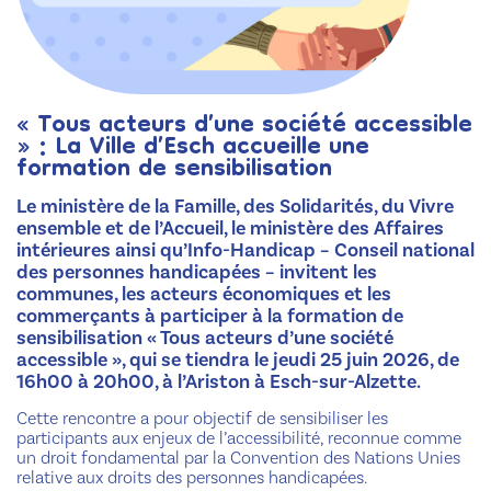
« Tous acteurs d’une société accessible
» : La Ville d’Esch accueille une
formation de sensibilisation
Le ministère de la Famille, des Solidarités, du Vivre
ensemble et de l’Accueil, le ministère des Affaires
intérieures ainsi qu’Info-Handicap – Conseil national
des personnes handicapées – invitent les
communes, les acteurs économiques et les
commerçants à participer à la formation de
sensibilisation « Tous acteurs d’une société
accessible », qui se tiendra le jeudi 25 juin 2026, de
16h00 à 20h00, à l’Ariston à Esch-sur-Alzette.
Cette rencontre a pour objectif de sensibiliser les
participants aux enjeux de l’accessibilité, reconnue comme
un droit fondamental par la Convention des Nations Unies
relative aux droits des personnes handicapées.