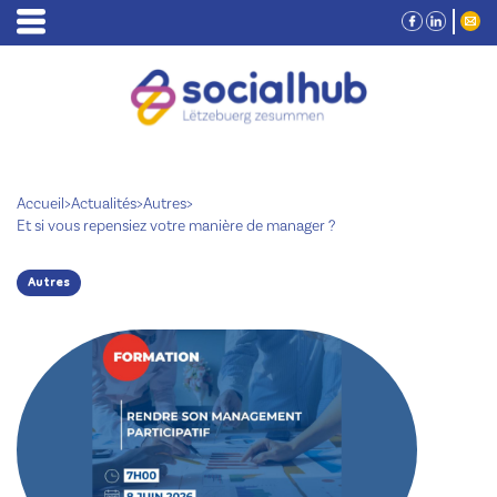
Accueil
>
Actualités
>
Autres
>
Et si vous repensiez votre manière de manager ?
Autres