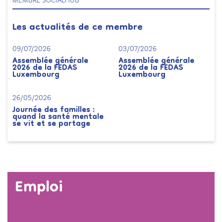
MEMBRE SOCIALHUB
Les actualités de ce membre
09/07/2026
03/07/2026
Assemblée générale
Assemblée générale
2026 de la FEDAS
2026 de la FEDAS
Luxembourg
Luxembourg
26/05/2026
Journée des familles :
quand la santé mentale
se vit et se partage
Emploi