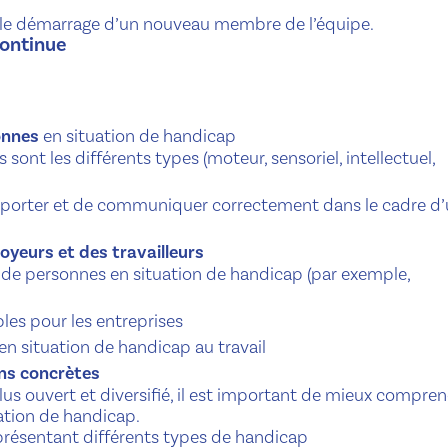
ès le démarrage d’un nouveau membre de l’équipe.
continue
onnes
en situation de handicap
sont les différents types (moteur, sensoriel, intellectuel,
omporter et de communiquer correctement dans le cadre d
oyeurs et des travailleurs
 de personnes en situation de handicap (par exemple,
bles pour les entreprises
en situation de handicap au travail
ns concrètes
us ouvert et diversifié, il est important de mieux compre
ation de handicap.
présentant différents types de handicap