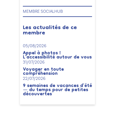
MEMBRE SOCIALHUB
Les actualités de ce
membre
05/08/2026
Appel à photos !
L’accessibilité autour de vous
31/07/2026
Voyager en toute
compréhension
22/07/2026
9 semaines de vacances d’été
— du temps pour de petites
découvertes