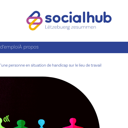
 d’emploi
À propos
d’une personne en situation de handicap sur le lieu de travail