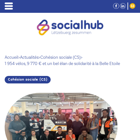
Accueil
>
Actualités
>
Cohésion sociale (CS)
>
1 954 vélos, 9 770 € et un bel élan de solidarité à la Belle Etoile
Cohésion sociale (CS)