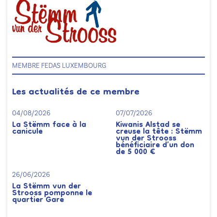
MEMBRE FEDAS LUXEMBOURG
Les actualités de ce membre
04/08/2026
07/07/2026
La Stëmm face à la
Kiwanis Alstad se
canicule
creuse la tête : Stëmm
vun der Strooss
bénéficiaire d’un don
de 5 000 €
26/06/2026
La Stëmm vun der
Strooss pomponne le
quartier Gare