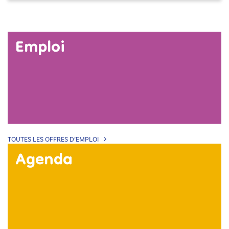
Emploi
TOUTES LES OFFRES D’EMPLOI
Agenda