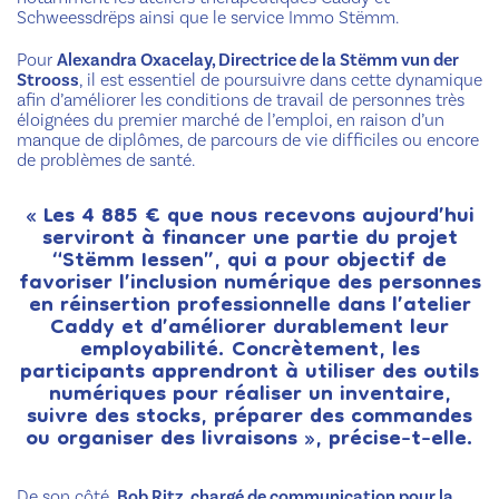
Schweessdrëps ainsi que le service Immo Stëmm.
Pour
Alexandra Oxacelay, Directrice de la Stëmm vun der
Strooss
, il est essentiel de poursuivre dans cette dynamique
afin d’améliorer les conditions de travail de personnes très
éloignées du premier marché de l’emploi, en raison d’un
manque de diplômes, de parcours de vie difficiles ou encore
de problèmes de santé.
« Les 4 885 € que nous recevons aujourd’hui
serviront à financer une partie du projet
“Stëmm Iessen”, qui a pour objectif de
favoriser l’inclusion numérique des personnes
en réinsertion professionnelle dans l’atelier
Caddy et d’améliorer durablement leur
employabilité. Concrètement, les
participants apprendront à utiliser des outils
numériques pour réaliser un inventaire,
suivre des stocks, préparer des commandes
ou organiser des livraisons », précise-t-elle.
De son côté,
Bob Ritz, chargé de communication pour la