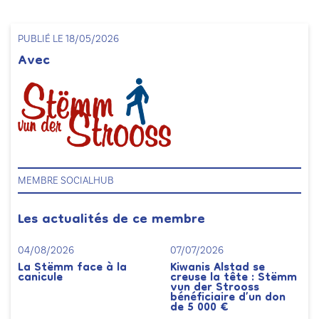
PUBLIÉ LE 18/05/2026
Avec
MEMBRE SOCIALHUB
Les actualités de ce membre
04/08/2026
07/07/2026
La Stëmm face à la
Kiwanis Alstad se
canicule
creuse la tête : Stëmm
vun der Strooss
bénéficiaire d’un don
de 5 000 €