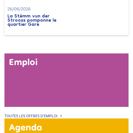
26/06/2026
La Stëmm vun der
Strooss pomponne le
quartier Gare
Emploi
TOUTES LES OFFRES D’EMPLOI
Agenda