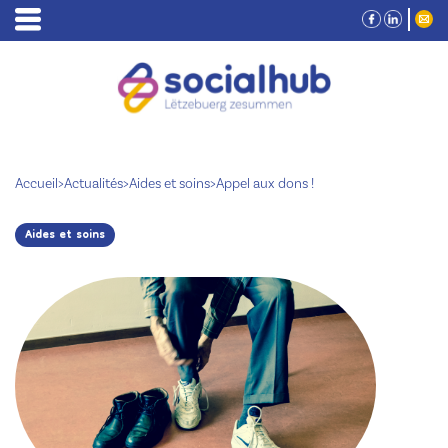
Accueil
>
Actualités
>
Aides et soins
>
Appel aux dons !
Aides et soins