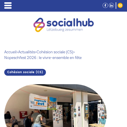
Accueil
>
Actualités
>
Cohésion sociale (CS)
>
Nopeschfest 2026 : le vivre-ensemble en fête
Cohésion sociale (CS)