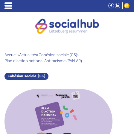
Accueil
>
Actualités
>
Cohésion sociale (CS)
>
Plan d’action national Antiracisme (PAN AR)
Cohésion sociale (CS)