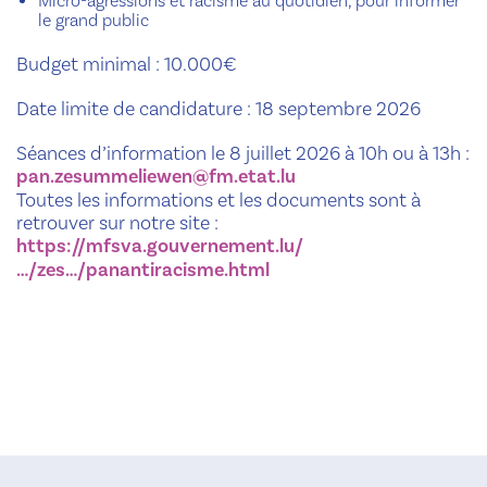
Micro-agressions et racisme au quotidien, pour informer
le grand public
Budget minimal : 10.000€
Date limite de candidature : 18 septembre 2026
Séances d’information le 8 juillet 2026 à 10h ou à 13h :
pan.zesummeliewen@fm.etat.lu
Toutes les informations et les documents sont à
retrouver sur notre site :
https://mfsva.gouvernement.lu/
…/zes…/panantiracisme.html