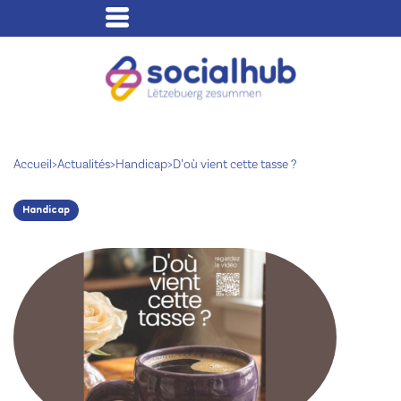
Accueil
>
Actualités
>
Handicap
>
D’où vient cette tasse ?
Handicap