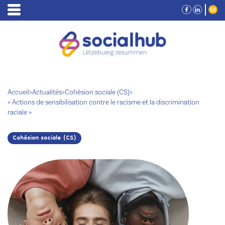
Accueil
>
Actualités
>
Cohésion sociale (CS)
>
« Actions de sensibilisation contre le racisme et la discrimination
raciale »
Cohésion sociale (CS)