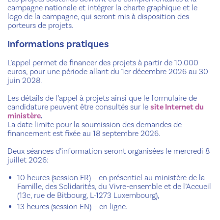
campagne nationale et intégrer la charte graphique et le
logo de la campagne, qui seront mis à disposition des
porteurs de projets.
Informations pratiques
L’appel permet de financer des projets à partir de 10.000
euros, pour une période allant du 1er décembre 2026 au 30
juin 2028.
Les détails de l’appel à projets ainsi que le formulaire de
candidature peuvent être consultés sur le
site Internet du
ministère
.
La date limite pour la soumission des demandes de
financement est fixée au 18 septembre 2026.
Deux séances d’information seront organisées le mercredi 8
juillet 2026:
10 heures (session FR) – en présentiel au ministère de la
Famille, des Solidarités, du Vivre-ensemble et de l’Accueil
(13c, rue de Bitbourg, L-1273 Luxembourg),
13 heures (session EN) – en ligne.