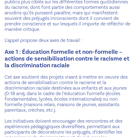
publics plus ciblés sur les différentes formes quotidiennes
du racisme, dont font partie des comportements aussi
anodins qu’ils puissent paraître, mais qui manifestent
souvent des préjugés inconscients dont il convient de
prendre conscience et sur lesquels il importe de réfléchir de
manière critique.
L’appel propose deux axes de travail :
Axe 1 : Éducation formelle et non-formelle –
actions de sensibilisation contre le racisme et
la discrimination raciale
Cet axe soutient des projets visant à mettre en oeuvre des
actions de sensibilisation contre le racisme et la
discrimination raciale destinées aux enfants et aux jeunes
(0-18 ans), dans le cadre de l’éducation formelle (écoles
fondamentales, lycées, écoles internationales) ou non
formelle (maisons relais, maisons de jeunes, assistants
parentaux, crèches, etc.).
Les initiatives doivent encourager des rencontres et des
expériences pédagogiques diversifiées, permettant aux
participants de déconstruire les préjugés, d’identifier les