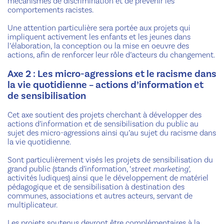
mécanismes de discrimination et de prévenir les
comportements racistes.
Une attention particulière sera portée aux projets qui
impliquent activement les enfants et les jeunes dans
l’élaboration, la conception ou la mise en oeuvre des
actions, afin de renforcer leur rôle d’acteurs du changement.
Axe 2 : Les micro-agressions et le racisme dans
la vie quotidienne – actions d’information et
de sensibilisation
Cet axe soutient des projets cherchant à développer des
actions d’information et de sensibilisation du public au
sujet des micro-agressions ainsi qu’au sujet du racisme dans
la vie quotidienne.
Sont particulièrement visés les projets de sensibilisation du
grand public (stands d’information, ‘
street marketing
‘,
activités ludiques) ainsi que le développement de matériel
pédagogique et de sensibilisation à destination des
communes, associations et autres acteurs, servant de
multiplicateur.
Les projets soutenus devront être complémentaires à la