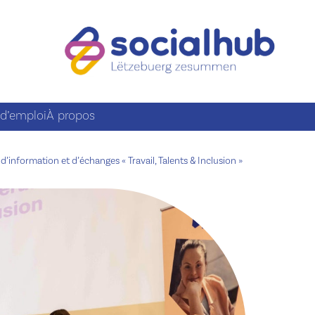
 d’emploi
À propos
d’information et d’échanges « Travail, Talents & Inclusion »