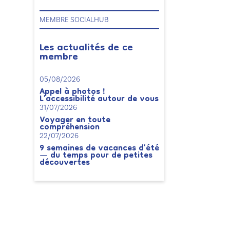
MEMBRE SOCIALHUB
Les actualités de ce
membre
05/08/2026
Appel à photos !
L’accessibilité autour de vous
31/07/2026
Voyager en toute
compréhension
22/07/2026
9 semaines de vacances d’été
— du temps pour de petites
découvertes