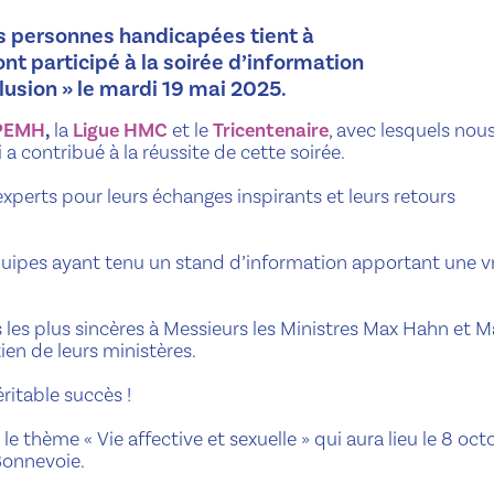
es personnes handicapées tient à
nt participé à la soirée d’information
clusion » le mardi 19 mai 2025.
PEMH
,
la
Ligue HMC
et le
Tricentenaire
, avec lesquels nou
a contribué à la réussite de cette soirée.
experts pour leurs échanges inspirants et leurs retours
uipes ayant tenu un stand d’information apportant une v
les plus sincères à Messieurs les Ministres Max Hahn et M
ien de leurs ministères.
ritable succès !
e thème « Vie affective et sexuelle » qui aura lieu le 8 oct
Bonnevoie.