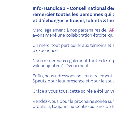
Info-Handicap – Conseil national d
remercier toutes les personnes qui o
et d’échanges « Travail, Talents & In
Merci également à nos partenaires de
l’
A
avons mené une collaboration étroite, qui 
Un merci tout particulier aux témoins et 
d’expérience.
Nous remercions également toutes les éq
valeur ajoutée à l’événement.
Enfin, nous adressons nos remerciements 
Spautz pour leur présence et pour le sout
Grâce à vous tous, cette soirée a été un vé
Rendez-vous pour la prochaine soirée sur l
prochain, toujours au Centre culturel de 