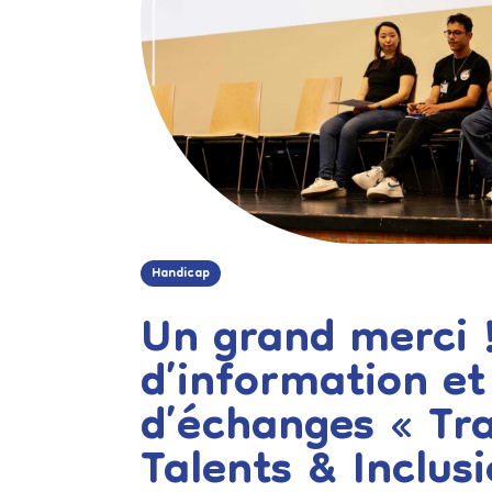
Handicap
Un grand merci !
d’information et
d’échanges « Tra
Talents & Inclus