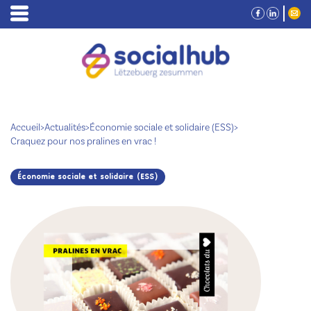
Accueil
>
Actualités
>
Économie sociale et solidaire (ESS)
>
Craquez pour nos pralines en vrac !
Économie sociale et solidaire (ESS)