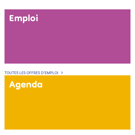
Emploi
TOUTES LES OFFRES D’EMPLOI
Agenda