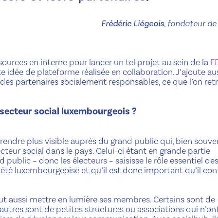
Frédéric Liégeois
, fondateur de
sources en interne pour lancer un tel projet au sein de la
F
 idée de plateforme réalisée en collaboration. J’ajoute au
 des partenaires socialement responsables, ce que l’on ret
secteur social luxembourgeois ?
rendre plus visible auprès du grand public qui, bien souve
teur social dans le pays. Celui-ci étant en grande partie
and public – donc les électeurs – saisisse le rôle essentiel de
iété luxembourgeoise et qu’il est donc important qu’il con
t aussi mettre en lumière ses membres. Certains sont de
’autres sont de petites structures ou associations qui n’on