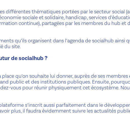
es différentes thématiques portées par le secteur social (a
, économie sociale et solidaire, handicap, services d’éducat
formation continue), partagées par les membres du hub et d
ments qu’ils organisent dans l’agenda de socialhub ainsi 
é du site.
utur de socialhub ?
 place qu’on souhaite lui donner, auprès de ses membres 
rand public et des institutions publiques. Ensuite, pourquo
rendez-vous pour réunir physiquement cet écosystème. Nou
a plateforme s’inscrit aussi parfaitement dans le développ
oir plus, il faudra évidemment suivre les actualités publi