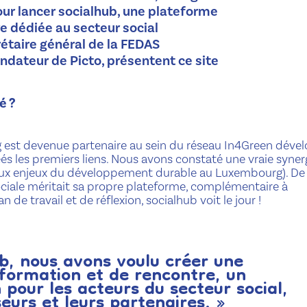
our lancer socialhub, une plateforme
e dédiée au secteur social
étaire général de la FEDAS
ndateur de Picto, présentent ce site
é ?
est devenue partenaire au sein du réseau In4Green déve
és les premiers liens. Nous avons constaté une vraie syner
ux enjeux du développement durable au Luxembourg). De 
iale méritait sa propre plateforme, complémentaire à
 de travail et de réflexion, socialhub voit le jour !
b, nous avons voulu créer une
formation et de rencontre, un
our les acteurs du secteur social,
seurs et leurs partenaires. »