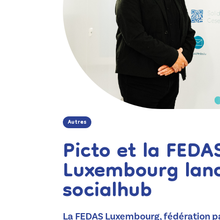
Autres
Picto et la FEDA
Luxembourg lan
socialhub
La FEDAS Luxembourg, fédération pat