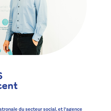
S
cent
ronale du secteur social, et l’agence