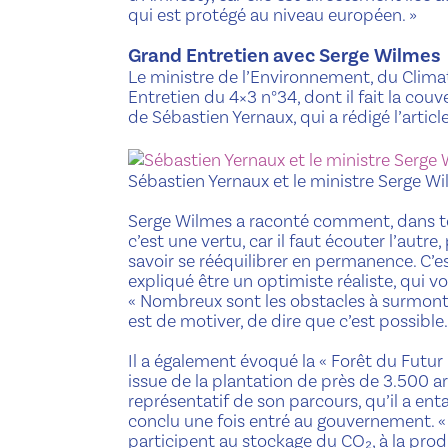
qui est protégé au niveau européen. »
Grand Entretien avec Serge Wilmes
Le ministre de l’Environnement, du Climat
Entretien du 4×3 n°34, dont il fait la cou
de Sébastien Yernaux, qui a rédigé l’article
Sébastien Yernaux et le ministre Serge W
Serge Wilmes a raconté comment, dans tous 
c’est une vertu, car il faut écouter l’aut
savoir se rééquilibrer en permanence. C’est
expliqué être un optimiste réaliste, qui voi
« Nombreux sont les obstacles à surmonter
est de motiver, de dire que c’est possible.
Il a également évoqué la « Forêt du Futur 
issue de la plantation de près de 3.500 ar
représentatif de son parcours, qu’il a e
conclu une fois entré au gouvernement. « 
participent au stockage du CO₂, à la produ