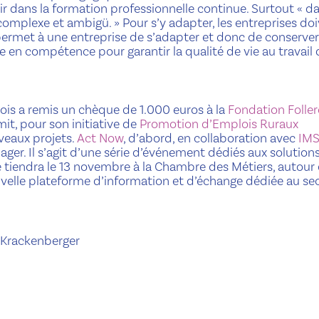
stir dans la formation professionnelle continue. Surtout « d
 complexe et ambigü. » Pour s’y adapter, les entreprises do
 permet à une entreprise de s’adapter et donc de conserver
en compétence pour garantir la qualité de vie au travail 
ois a remis un chèque de 1.000 euros à la
Fondation Folle
mit, pour son initiative de
Promotion d’Emplois Ruraux
uveaux projets.
Act Now
, d’abord, en collaboration avec
IM
ager. Il s’agit d’une série d’événement dédiés aux solution
e tiendra le 13 novembre à la Chambre des Métiers, autour 
ouvelle plateforme d’information et d’échange dédiée au se
 Krackenberger