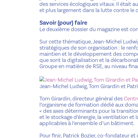
des services écologiques vitaux. Il était 
et plus largement dans la lutte contre le
Savoir (pour) faire
Le deuxième dossier du magazine est cons
Sur cette thématique, Jean-Michel Ludwig
stratégiques de son organisation : le renf
maintien et le développement des compé
que sont la digitalisation et la décarbon
Groupe en matière de RSE, au niveau fina
Jean-Michel Ludwig, Tom Girardin et Patr
Tom Girardin, directeur général des
Centr
l’organisme de formation dédié aux doma
« des axes déterminants pour la transiti
et le stockage d’énergie, la ventilation et 
applicables à l’ensemble d’un bâtiment.
Pour finir, Patrick Bozier, co-fondateur e