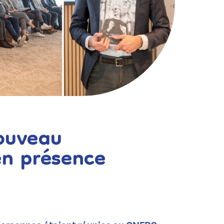
ouveau
n présence