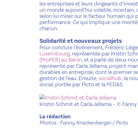
les entreprises et leurs dirigeants d’inve
un monde aujourd’hui volatile, incertain,
selon lui miser sur le facteur humain qui
performance. Ce qui implique une montée 
chacun.
Solidarité et nouveaux projets
Pour conclure l’événement, Frédéric Liége
Luxembourg
, représentée par Kristin Sch
(ProPER) au Bénin
, et a parlé de deux no
représenté par Carla Jellama, project man
durables en entreprise, dont le premier s
gestion de l’eau. Ensuite,
socialhub
, la n
social, portée par Picto et la FEDAS.
Kristin Schmit et Carla Jellama
– © Fanny
La rédaction
Photos : Fanny Krackenberger / Picto