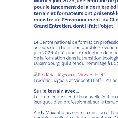
Mardi 9 juin 2026, une centaine de
pour le lancement de la dernière éd
terrain et formateurs ont présenté 
ministre de l’Environnement, du Clim
Grand Entretien, dont il fait l’objet.
Le Centre national de formation professio
acteurs de la transition durable », évén
juin 2026. Après une introduction de Vinc
de la formation dans la transition écologi
Luxembourg, qui a rendu hommage à Edgar 
Frédéric Liégeois et Vincent Hieff
– © Fan
Sur le terrain avec…
Le premier dossier de la nouvelle édition
leur quotidien professionnel, sur le terrain
Andy Maxant a présenté la mission et l’act
déroule la collecte et le traitement des 