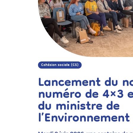
Cohésion sociale (CS)
Lancement du n
numéro de 4×3 e
du ministre de
l’Environnement