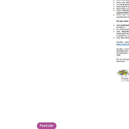
Postuler