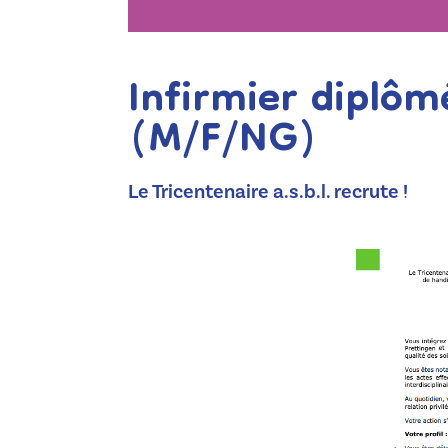
Infirmier diplôm
(M/F/NG)
Le Tricentenaire a.s.b.l. recrute !