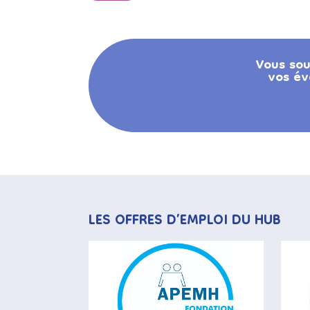
Vous sou
vos év
LES OFFRES D’EMPLOI DU HUB