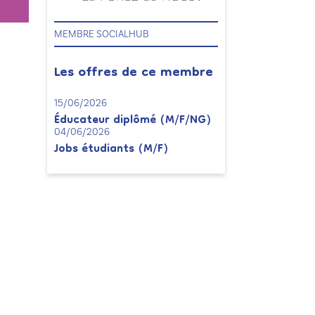
MEMBRE SOCIALHUB
Les offres de ce membre
15/06/2026
Éducateur diplômé (M/F/NG)
04/06/2026
Jobs étudiants (M/F)