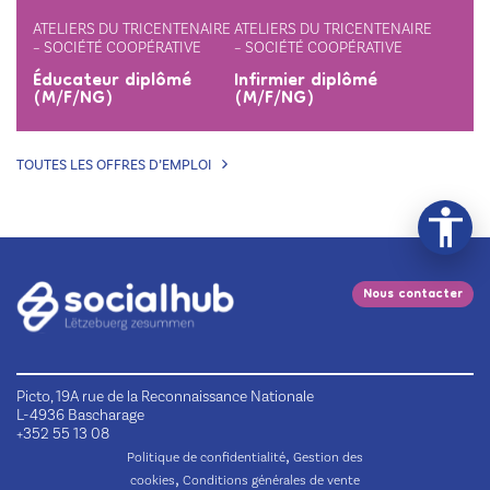
ATELIERS DU TRICENTENAIRE
ATELIERS DU TRICENTENAIRE
– SOCIÉTÉ COOPÉRATIVE
– SOCIÉTÉ COOPÉRATIVE
Éducateur diplômé
Infirmier diplômé
(M/F/NG)
(M/F/NG)
TOUTES LES OFFRES D’EMPLOI
Nous contacter
Picto, 19A rue de la Reconnaissance Nationale
L-4936 Bascharage
+352 55 13 08
,
Politique de confidentialité
Gestion des
,
cookies
Conditions générales de vente