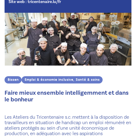
Site web :
tricentenaire.lu/fr
Bissen
Emploi & économie inclusive, Santé & soins
Faire mieux ensemble intelligemment et dans
le bonheur
Les Ateliers du Tricentenaire s.c. mettent à la disposition de
travailleurs en situation de handicap un emploi rémunéré en
ateliers protégés au sein d’une unité économique de
production, en adéquation avec les aspirations