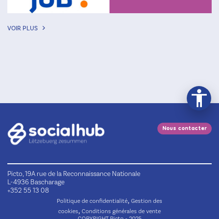
VOIR PLUS
Nous contacter
Picto, 19A rue de la Reconnaissance Nationale
L-4936 Bascharage
+352 55 13 08
,
Politique de confidentialité
Gestion des
,
cookies
Conditions générales de vente
COPYRIGHT Picto - 2025