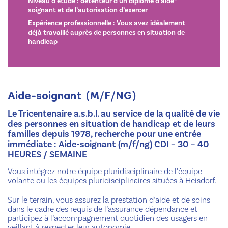
Niveau d’étude : détenteur d’un diplôme d’aide-
soignant et de l’autorisation d’exercer
Expérience professionnelle : Vous avez idéalement
déjà travaillé auprès de personnes en situation de
handicap
Aide-soignant (M/F/NG)
Le Tricentenaire a.s.b.l. au service de la qualité de vie
des personnes en situation de handicap et de leurs
familles depuis 1978, recherche pour une entrée
immédiate : Aide-soignant (m/f/ng) CDI – 30 – 40
HEURES / SEMAINE
Vous intégrez notre équipe pluridisciplinaire de l’équipe
volante ou les équipes pluridisciplinaires situées à Heisdorf.
Sur le terrain, vous assurez la prestation d’aide et de soins
dans le cadre des requis de l’assurance dépendance et
participez à l’accompagnement quotidien des usagers en
veillant à respecter leur autonomie.