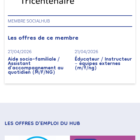
MEMBRE SOCIALHUB
Les offres de ce membre
27/04/2026
21/04/2026
Aide socio-familiale /
Éducateur / Instructeur
Assistant
– équipes externes
d’accompagnement au
(m/f/ng)
quotidien (M/F/NG)
LES OFFRES D’EMPLOI DU HUB