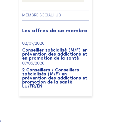
MEMBRE SOCIALHUB
Les offres de ce membre
02/07/2026
Conseiller spécialisé (M/F) en
prévention des addictions et
en promotion de la santé
07/05/2026
2 Conseillers / Conseillers
spécialisés (M/F) en
prévention des addictions et
promotion de la santé
LU/FR/EN
,