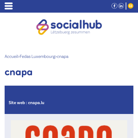
Accueil
>
Fedas Luxembourg
>
cnapa
cnapa
Site web :
cnapa.lu