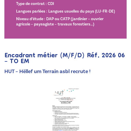
Type de contrat : CDI
Langues parlées : Langues usuelles du pays (LU-FR-DE)
Niveau d’étude : DAP ou CATP (jardinier – ouvrier
agricole – paysagiste – travaux forestiers…)
Encadrant métier (M/F/D) Réf. 2026 06
– TO EM
HUT – Hëllef um Terrain asbl recrute !