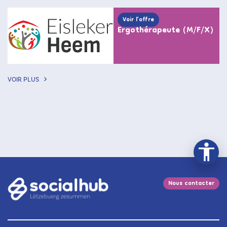
Voir l’offre
Ergothérapeute (M/F/X)
VOIR PLUS
Nous contacter