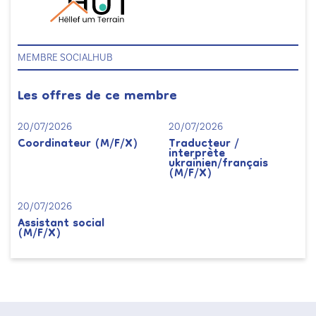
MEMBRE SOCIALHUB
Les offres de ce membre
20/07/2026
20/07/2026
Coordinateur (M/F/X)
Traducteur /
interprète
ukrainien/français
(M/F/X)
20/07/2026
Assistant social
(M/F/X)