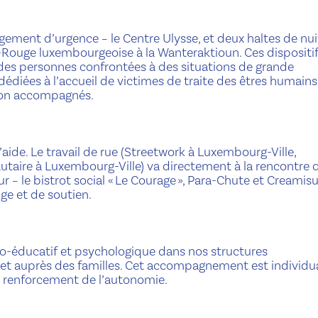
ement d’urgence – le Centre Ulysse, et deux haltes de nui
x-Rouge luxembourgeoise à la Wanteraktioun. Ces dispositi
des personnes confrontées à des situations de grande
 dédiées à l’accueil de victimes de traite des êtres humains
 non accompagnés.
 l’aide. Le travail de rue (Streetwork à Luxembourg-Ville,
utaire à Luxembourg-Ville) va directement à la rencontre 
r – le bistrot social « Le Courage », Para-Chute et Creamisu
ge et de soutien.
éducatif et psychologique dans nos structures
t auprès des familles. Cet accompagnement est individua
e renforcement de l’autonomie.