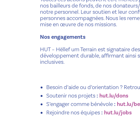
nos bailleurs de fonds, de nos donateurs/
notre personnel. Leur soutien et leur con
personnes accompagnées. Nous les remerc
mise en œuvre de nos missions.
Nos engagements
HUT – Hëllef um Terrain est signataire des
développement durable, affirmant ainsi 
inclusives.
Besoin d’aide ou d’orientation ? Retrou
Soutenir nos projets
:
hut.lu/dons
S’engager comme bénévole
:
hut.lu/b
Rejoindre nos équipes
:
hut.lu/jobs