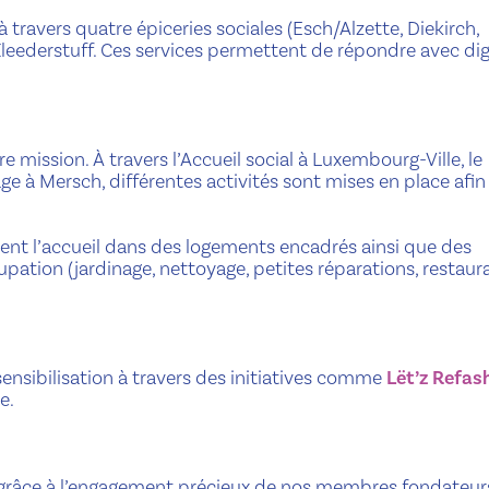
travers quatre épiceries sociales (Esch/Alzette, Diekirch,
leederstuff. Ces services permettent de répondre avec dig
e mission. À travers l’Accueil social à Luxembourg-Ville, le
ge à Mersch, différentes activités sont mises en place afin
 l’accueil dans des logements encadrés ainsi que des
ccupation (jardinage, nettoyage, petites réparations, restaura
nsibilisation à travers des initiatives comme
Lët’z Refas
e.
grâce à l’engagement précieux de nos membres fondateur