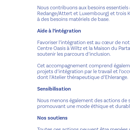
Nous contribuons aux besoins essentiels à 
Redange/Attert et Luxembourg) et trois K
à des besoins matériels de base.
Aide à l’intégration
Favoriser l’intégration est au cœur de notr
Centre Oasis à Wiltz et la Maison du Parta
soutenir les parcours d’inclusion.
Cet accompagnement comprend également
projets d’intégration par le travail et l’o
dont l’Atelier thérapeutique d’Ehlerange.
Sensibilisation
Nous menons également des actions de se
promouvant une mode éthique et durabl
Nos soutiens
Toutes ces actions peuvent être menées 