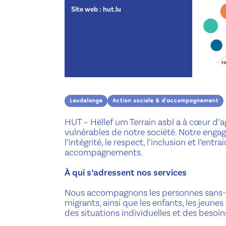
Site web :
hut.lu
Leudelange
Action sociale & d’accompagnement
HUT – Hëllef um Terrain asbl a à cœur d’ag
vulnérables de notre société. Notre engag
l’intégrité, le respect, l’inclusion et l’en
accompagnements.
À qui s’adressent nos services
Nous accompagnons les personnes sans-abri
migrants, ainsi que les enfants, les jeunes
des situations individuelles et des besoin