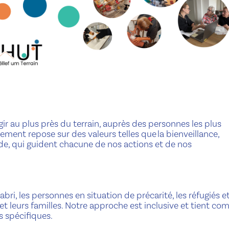
ir au plus près du terrain, auprès des personnes les plus
ement repose sur des valeurs telles que la bienveillance,
traide, qui guident chacune de nos actions et de nos
, les personnes en situation de précarité, les réfugiés e
 et leurs familles. Notre approche est inclusive et tient co
s spécifiques.