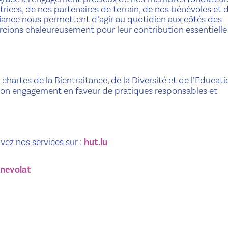
trices, de nos partenaires de terrain, de nos bénévoles et 
fiance nous permettent d’agir au quotidien aux côtés des
ions chaleureusement pour leur contribution essentielle 
 chartes de la Bientraitance, de la Diversité et de l’Educat
son engagement en faveur de pratiques responsables et
vez nos services sur :
hut.lu
enevolat