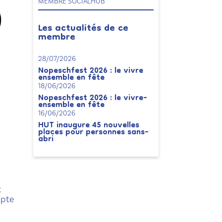
MEMBRE SOCIALHUB
Les actualités de ce
membre
28/07/2026
Nopeschfest 2026 : le vivre
ensemble en fête
18/06/2026
Nopeschfest 2026 : le vivre-
ensemble en fête
16/06/2026
HUT inaugure 45 nouvelles
places pour personnes sans-
abri
t
mpte