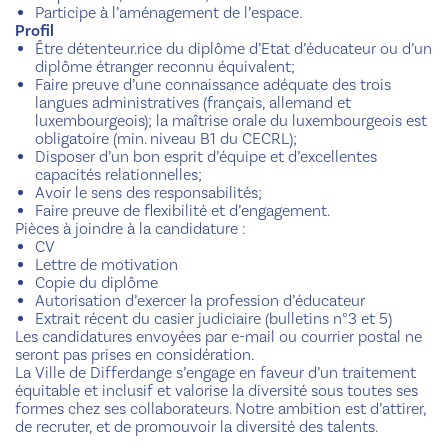
Participe à l’aménagement de l’espace.
Profil
Être détenteur.rice du diplôme d’Etat d’éducateur ou d’un
diplôme étranger reconnu équivalent;
Faire preuve d’une connaissance adéquate des trois
langues administratives (français, allemand et
luxembourgeois); la maîtrise orale du luxembourgeois est
obligatoire (min. niveau B1 du CECRL);
Disposer d’un bon esprit d’équipe et d’excellentes
capacités relationnelles;
Avoir le sens des responsabilités;
Faire preuve de flexibilité et d’engagement.
Pièces à joindre à la candidature :
CV
Lettre de motivation
Copie du diplôme
Autorisation d’exercer la profession d’éducateur
Extrait récent du casier judiciaire (bulletins n°3 et 5)
Les candidatures envoyées par e-mail ou courrier postal ne
seront pas prises en considération.
La Ville de Differdange s’engage en faveur d’un traitement
équitable et inclusif et valorise la diversité sous toutes ses
formes chez ses collaborateurs. Notre ambition est d’attirer,
de recruter, et de promouvoir la diversité des talents.