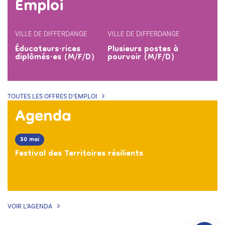
Emploi
VILLE DE DIFFERDANGE
VILLE DE DIFFERDANGE
Éducateurs·rices
Plusieurs postes à
diplômés·es (M/F/D)
pourvoir (M/F/D)
TOUTES LES OFFRES D’EMPLOI
Agenda
30 mai
Festival des Territoires résilients
VOIR L’AGENDA