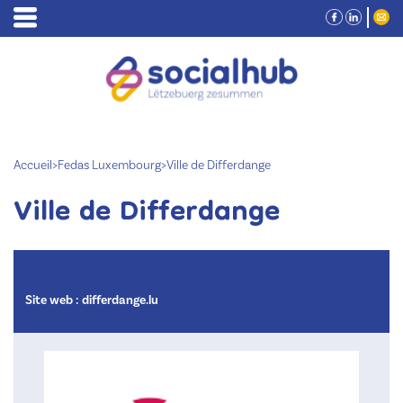
Accueil
>
Fedas Luxembourg
>
Ville de Differdange
Ville de Differdange
Site web :
differdange.lu