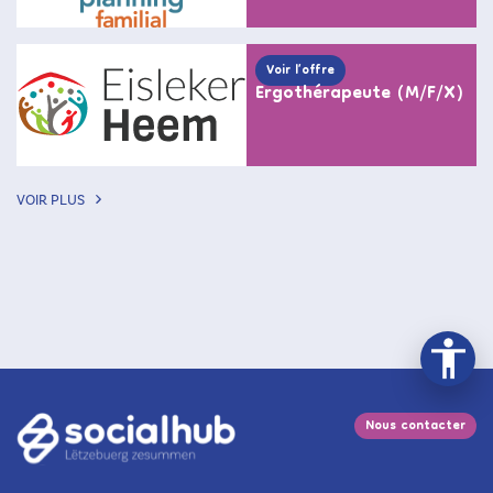
Voir l’offre
Ergothérapeute (M/F/X)
VOIR PLUS
Nous contacter