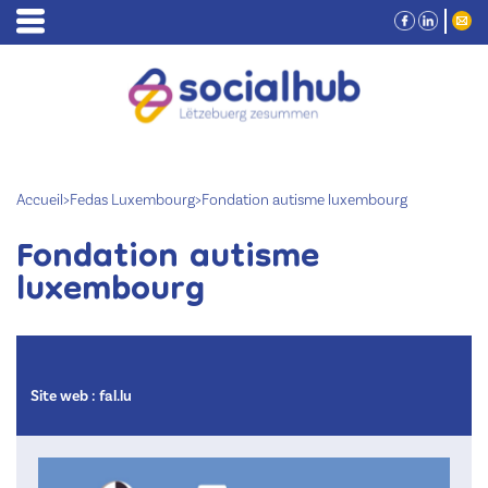
Accueil
>
Fedas Luxembourg
>
Fondation autisme luxembourg
Fondation autisme
luxembourg
Site web :
fal.lu