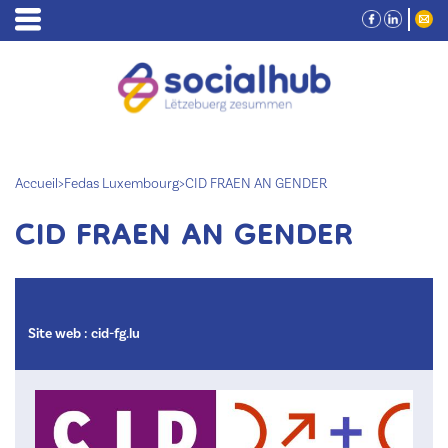
Accueil
>
Fedas Luxembourg
>
CID FRAEN AN GENDER
CID FRAEN AN GENDER
Site web :
cid-fg.lu