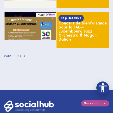
12 juillet 2026
Concert de bienfaisance
pour la FAL—
Luxembourg Jazz
Orchestra & Magali
Dahan
VOIR PLUS >
Nous contacter