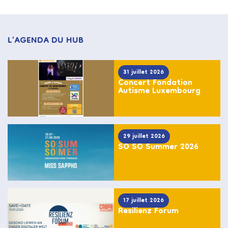
L’AGENDA DU HUB
31 juillet 2026
Concert Fondation
Autisme Luxembourg
29 juillet 2026
SO SO Summer 2026
17 juillet 2026
Resilienz Forum