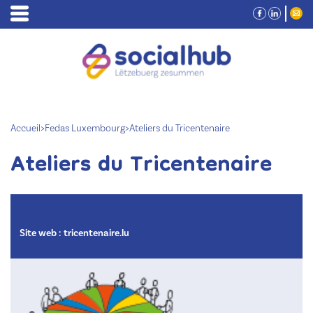
Accueil
>
Fedas Luxembourg
>
Ateliers du Tricentenaire
Ateliers du Tricentenaire
Site web :
tricentenaire.lu