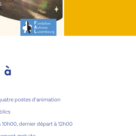
 à
 quatre postes d’animation
blics
à 10h00, dernier départ à 12h00
rement gratuite.