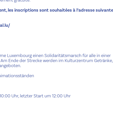
ent, les inscriptions sont souhaitées à l’adresse suivante
l.lu/
sme Luxembourg einen Solidaritätsmarsch für alle in einer
. Am Ende der Strecke werden im Kulturzentrum Getränke,
 angeboten.
Animationsständen
10:00 Uhr, letzter Start um 12:00 Uhr