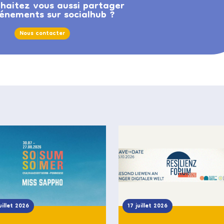
haitez vous aussi partager
énements sur socialhub ?
Nous contacter
uillet 2026
17 juillet 2026