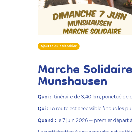
Ajouter au calendrier
Marche Solidaire
Ajouter au calendrier
Munshausen
Quoi :
Itinéraire de 3,40 km, ponctué de
Qui :
La route est accessible à tous les pu
Quand :
le 7 juin 2026 — premier départ 
La participation à cette marche est entiè