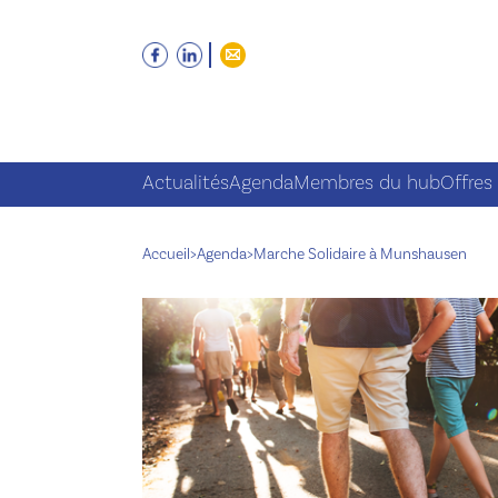
Actualités
Agenda
Membres du hub
Offres
Accueil
>
Agenda
>
Marche Solidaire à Munshausen