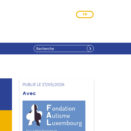
FR
PUBLIÉ LE 27/05/2026
Avec
À