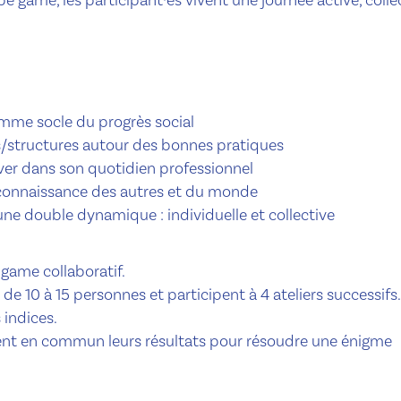
mme socle du progrès social
ts/structures autour des bonnes pratiques
iver dans son quotidien professionnel
a connaissance des autres et du monde
une double dynamique : individuelle et collective
game collaboratif.
de 10 à 15 personnes et participent à 4 ateliers successifs.
 indices.
ttent en commun leurs résultats pour résoudre une énigme