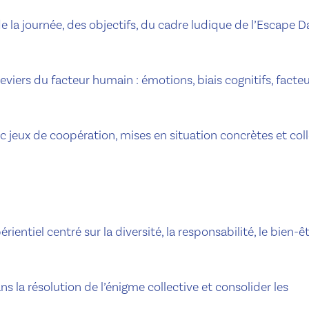
e la journée, des objectifs, du cadre ludique de l’Escape D
eviers du facteur humain : émotions, biais cognitifs, facte
ec jeux de coopération, mises en situation concrètes et col
ientiel centré sur la diversité, la responsabilité, le bien-êt
s la résolution de l’énigme collective et consolider les