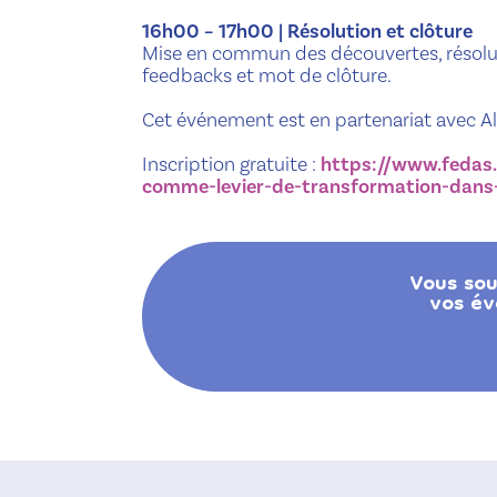
16h00 – 17h00 | Résolution et clôture
Mise en commun des découvertes, résolut
feedbacks et mot de clôture.
Cet événement est en partenariat avec Al
Inscription gratuite :
https://www.fedas.
comme-levier-de-transformation-dans-l
Vous sou
vos év