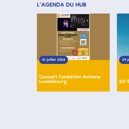
L’AGENDA DU HUB
31 juillet 2026
29 j
Concert Fondation Autisme
Luxembourg
SO 