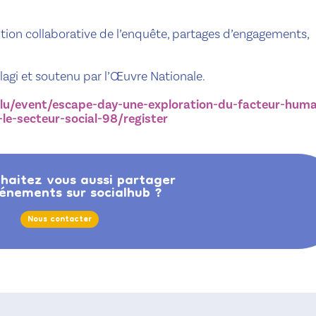
ion collaborative de l’enquête, partages d’engagements,
lagi et soutenu par l’Œuvre Nationale.
lu/event/escape-day-une-exploration-du-facteur-huma
e-secteur-social-98/register
haitez vous aussi partager
énements sur socialhub ?
Nous contacter