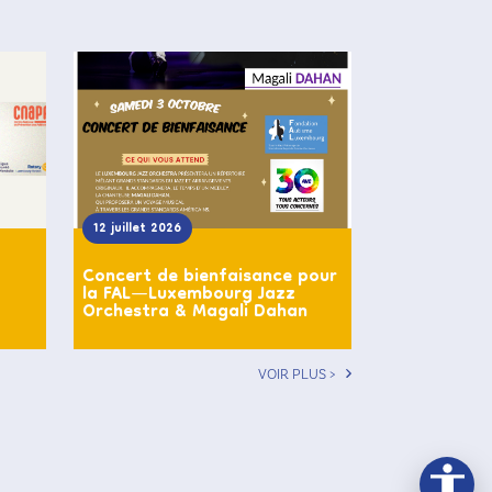
12 juillet 2026
Concert de bienfaisance pour
la FAL—Luxembourg Jazz
Orchestra & Magali Dahan
VOIR PLUS >