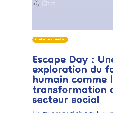
Ajouter au calendrier
Escape Day : Un
Ajouter au calendrier
exploration du f
humain comme l
transformation 
secteur social
À travers une approche inspirée de l’escap