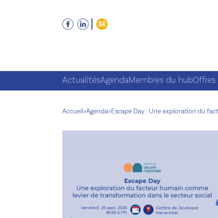
Actualités
Agenda
Membres du hub
Offres
Accueil
>
Agenda
>
Escape Day : Une exploration du fac