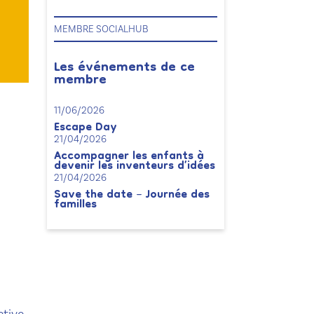
MEMBRE SOCIALHUB
Les événements de ce
membre
11/06/2026
Escape Day
21/04/2026
Accompagner les enfants à
devenir les inventeurs d’idées
21/04/2026
Save the date – Journée des
familles
ctive