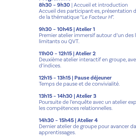
8h30 – 9h30
| Accueil et introduction
Accueil des participant·es, présentation d
de la thématique “
Le Facteur H
”.
9h30 – 10h45 | Atelier 1
Premier atelier immersif autour d’un des l
limitants ou QVT.
11h00 – 12h15 | Atelier 2
Deuxième atelier interactif en groupe, av
d’indices.
12h15 – 13h15 | Pause déjeuner
Temps de pause et de convivialité.
13h15 – 14h30 | Atelier 3
Poursuite de l’enquête avec un atelier expér
les compétences relationnelles.
14h30 – 15h45 | Atelier 4
Dernier atelier de groupe pour avancer dan
apprentissages.