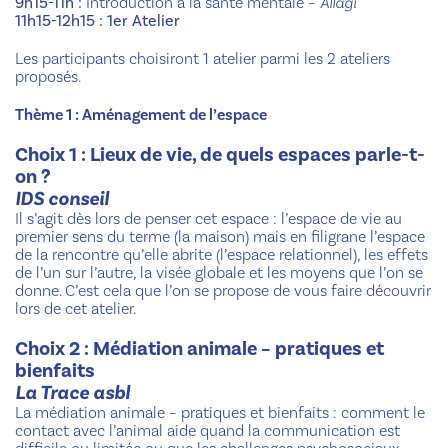
9h15-11h :
Introduction à la santé mentale
– ​
Allagi
11h15-12h15 : 1er Atelier
Les participants choisiront 1 atelier parmi les 2 ateliers
proposés.
Thème 1 : Aménagement de l’espace
Choix 1 : Lieux de vie, de quels espaces parle-t-
on ?
IDS conseil
Il s’agit dès lors de penser cet espace : l’espace de vie au
premier sens du terme (la maison) mais en filigrane l’espace
de la rencontre qu’elle abrite (l’espace relationnel), les effets
de l’un sur l’autre, la visée globale et les moyens que l’on se
donne. C’est cela que l’on se propose de vous faire découvrir
lors de cet atelier.
Choix 2 : Médiation animale – pratiques et
bienfaits
La Trace asbl
La médiation animale – pratiques et bienfaits : comment le
contact avec l’animal aide quand la communication est