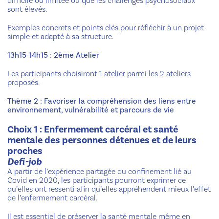
difficile ou limitée ou que les challenges psychosociaux
sont élevés.
Exemples concrets et points clés pour réfléchir à un projet
simple et adapté à sa structure.
13h15-14h15 : 2ème Atelier
Les participants choisiront 1 atelier parmi les 2 ateliers
proposés.
Thème 2 : Favoriser la compréhension des liens entre
environnement, vulnérabilité et parcours de vie
Choix 1 : Enfermement carcéral et santé
mentale des personnes détenues et de leurs
proches
Defi-job
A partir de l’expérience partagée du confinement lié au
Covid en 2020, les participants pourront exprimer ce
qu’elles ont ressenti afin qu’elles appréhendent mieux l’effet
de l’enfermement carcéral.
Il est essentiel de préserver la santé mentale même en