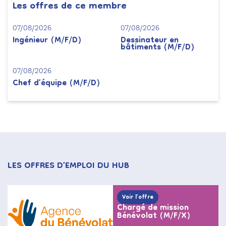
Les offres de ce membre
07/08/2026
07/08/2026
Ingénieur (M/F/D)
Dessinateur en
bâtiments (M/F/D)
07/08/2026
Chef d’équipe (M/F/D)
LES OFFRES D’EMPLOI DU HUB
Voir l’offre
Chargé de mission
Bénévolat (M/F/X)