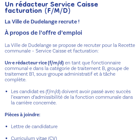
Un rédacteur Service Caisse
facturation (F/M/D)
La Ville de Dudelange recrute !
À propos de l’offre d’emploi
La Ville de Dudelange se propose de recruter pour la Recette
communale – Service Caisse et facturation:
Un·e rédacteur·rice (f/m/d)
en tant que fonctionnaire
communal·e dans la catégorie de traitement B, groupe de
traitement B1, sous-groupe administratif et à tâche
complète.
Les candidat·es (f/m/d) doivent avoir passé avec succès
l’examen d’admissibilité de la fonction communale dans
la carrière concernée.
Pièces à joindre:
Lettre de candidature
Curriculum vitae (CV)