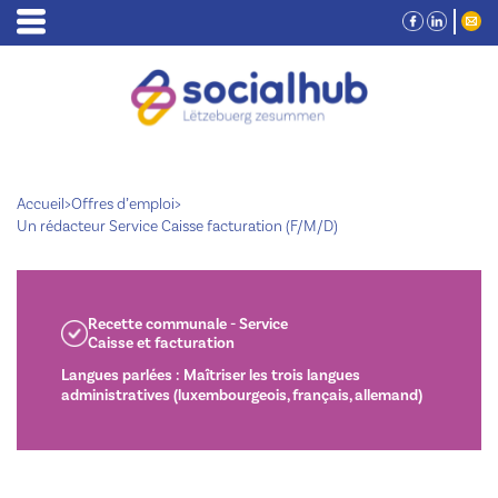
Accueil
>
Offres d’emploi
>
Un rédacteur Service Caisse facturation (F/M/D)
Recette communale - Service
Caisse et facturation
Langues parlées : Maîtriser les trois langues
administratives (luxembourgeois, français, allemand)