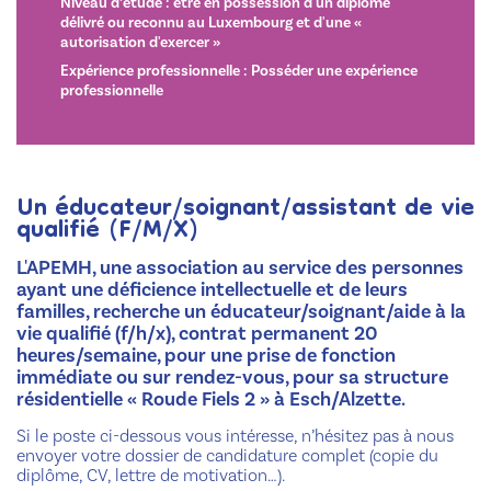
Niveau d’étude : être en possession d'un diplôme
délivré ou reconnu au Luxembourg et d'une «
autorisation d'exercer »
Expérience professionnelle : Posséder une expérience
professionnelle
Un éducateur/soignant/assistant de vie
qualifié (F/M/X)
L'APEMH, une association au service des personnes
ayant une déficience intellectuelle et de leurs
familles, recherche un éducateur/soignant/aide à la
vie qualifié (f/h/x), contrat permanent 20
heures/semaine, pour une prise de fonction
immédiate ou sur rendez-vous, pour sa structure
résidentielle « Roude Fiels 2 » à Esch/Alzette.
Si le poste ci-dessous vous intéresse, n’hésitez pas à nous
envoyer votre dossier de candidature complet (copie du
diplôme, CV, lettre de motivation…).