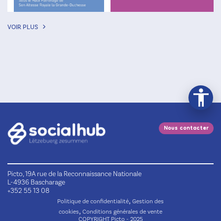
VOIR PLUS
Nous contacter
Picto, 19A rue de la Reconnaissance Nationale
L-4936 Bascharage
+352 55 13 08
,
Politique de confidentialité
Gestion des
,
cookies
Conditions générales de vente
COPYRIGHT Picto - 2025