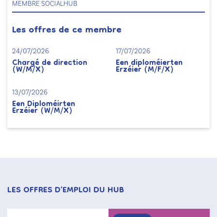
MEMBRE SOCIALHUB
Les offres de ce membre
24/07/2026
17/07/2026
Chargé de direction
Een diploméierten
(W/M/X)
Erzéier (M/F/X)
13/07/2026
Een Diploméirten
Erzéier (W/M/X)
LES OFFRES D’EMPLOI DU HUB