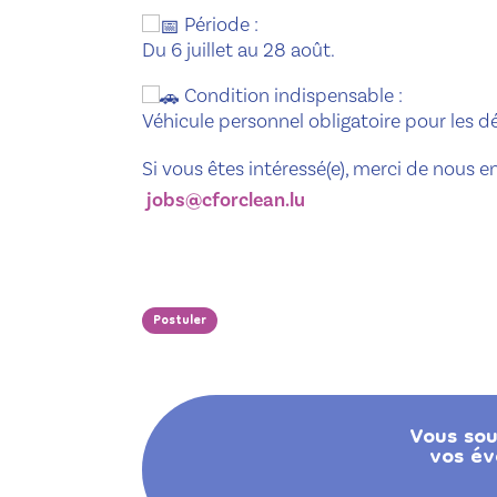
Période :
Du 6 juillet au 28 août.
Condition indispensable :
Véhicule personnel obligatoire pour les dé
Si vous êtes intéressé(e), merci de nous 
jobs@cforclean.lu
Postuler
Vous sou
vos év