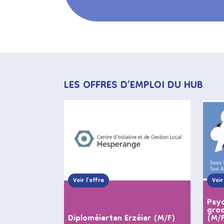
LES OFFRES D’EMPLOI DU HUB
Voir l’offre
Voir
Psyc
grad
Diploméierten Erzéier (M/F)
(M/