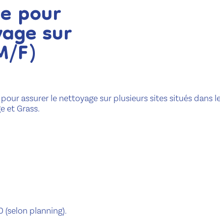
e pour
yage sur
(M/F)
ur assurer le nettoyage sur plusieurs sites situés dans l
e et Grass.
 (selon planning).