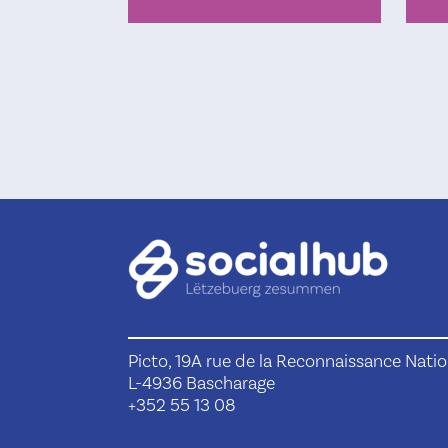
Picto, 19A rue de la Reconnaissance Natio
L-4936 Bascharage
+352 55 13 08