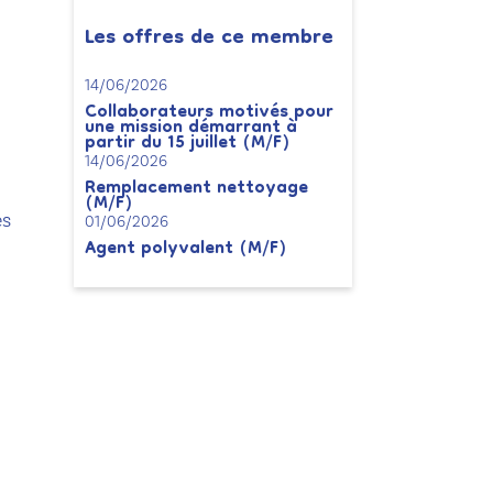
Les offres de ce membre
14/06/2026
Collaborateurs motivés pour
une mission démarrant à
partir du 15 juillet (M/F)
14/06/2026
Remplacement nettoyage
(M/F)
es
01/06/2026
Agent polyvalent (M/F)