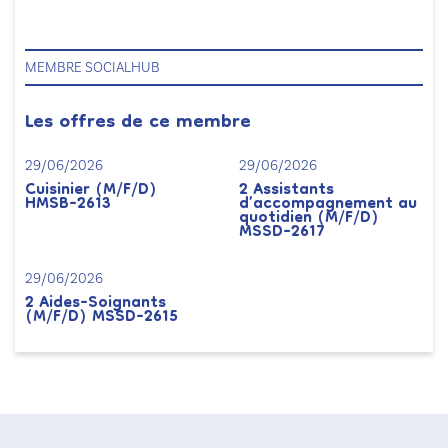
MEMBRE SOCIALHUB
Les offres de ce membre
29/06/2026
29/06/2026
Cuisinier (M/F/D)
2 Assistants
HMSB-2613
d’accompagnement au
quotidien (M/F/D)
MSSD-2617
29/06/2026
2 Aides-Soignants
(M/F/D) MSSD-2615