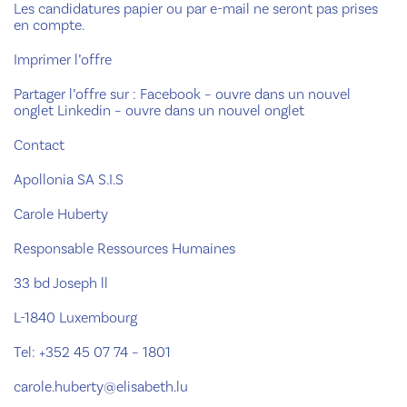
Les candidatures papier ou par e-mail ne seront pas prises
en compte.
Imprimer l’offre
Partager l’offre sur : Facebook – ouvre dans un nouvel
onglet Linkedin – ouvre dans un nouvel onglet
Contact
Apollonia SA S.I.S
Carole Huberty
Responsable Ressources Humaines
33 bd Joseph ll
L-1840 Luxembourg
Tel: +352 45 07 74 – 1801
carole.huberty@elisabeth.lu