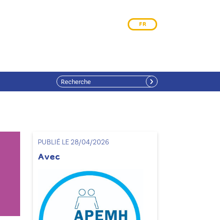
FR
PUBLIÉ LE 28/04/2026
Avec