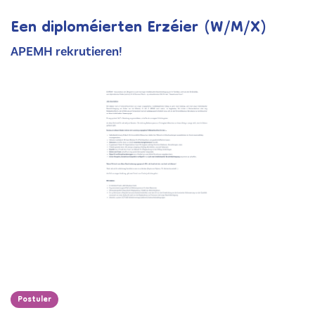
Een diploméierten Erzéier (W/M/X)
APEMH rekrutieren!
Postuler