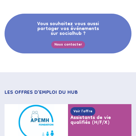
Vous souhaitez vous aussi
partager vos événements
sur socialhub ?
Nous contacter
LES OFFRES D’EMPLOI DU HUB
Voir l’offre
Assistants de vie
qualifiés (H/F/X)