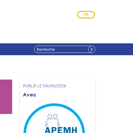
FR
PUBLIÉ LE 04/06/2026
Avec