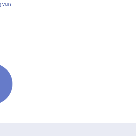
g vun