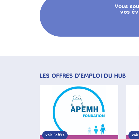
Vous sou
vos év
LES OFFRES D’EMPLOI DU HUB
Voir l’offre
Voir