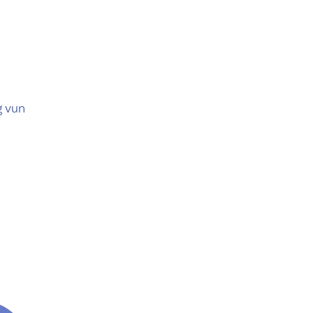
g vun