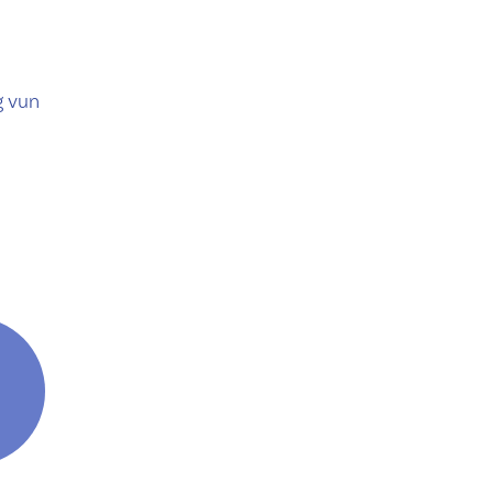
g vun