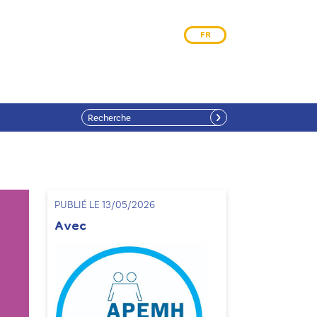
FR
PUBLIÉ LE 13/05/2026
Avec