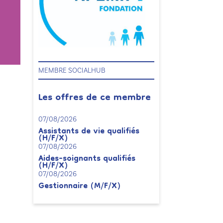
MEMBRE SOCIALHUB
Les offres de ce membre
07/08/2026
Assistants de vie qualifiés
(H/F/X)
07/08/2026
Aides-soignants qualifiés
(H/F/X)
07/08/2026
Gestionnaire (M/F/X)