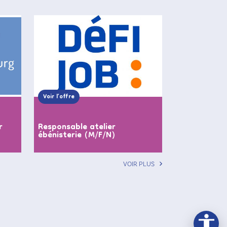
Voir l’offre
r
Responsable atelier
ébénisterie (M/F/N)
VOIR PLUS