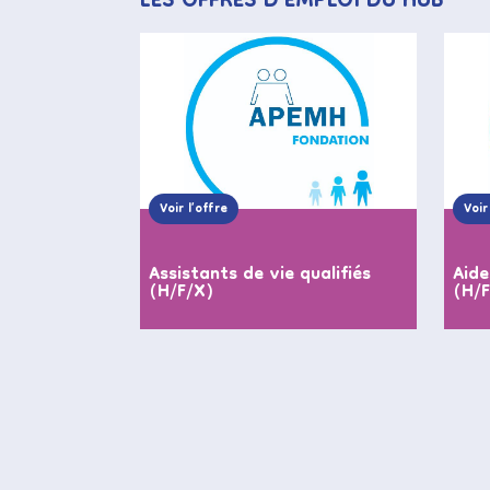
LES OFFRES D’EMPLOI DU HUB
Voir l’offre
Voir
Assistants de vie qualifiés
Aide
(H/F/X)
(H/