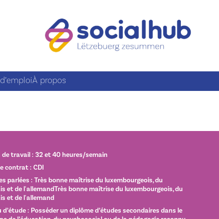
 d’emploi
À propos
de travail : 32 et 40 heures/semain
e contrat : CDI
s parlées : Très bonne maîtrise du luxembourgeois, du
is et de l'allemandTrès bonne maîtrise du luxembourgeois, du
is et de l'allemand
 d’étude : Posséder un diplôme d’études secondaires dans le