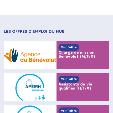
LES OFFRES D’EMPLOI DU HUB
Voir l’offre
Chargé de mission
Bénévolat (M/F/X)
Voir l’offre
Assistants de vie
qualifiés (H/F/X)
Voir l’offre