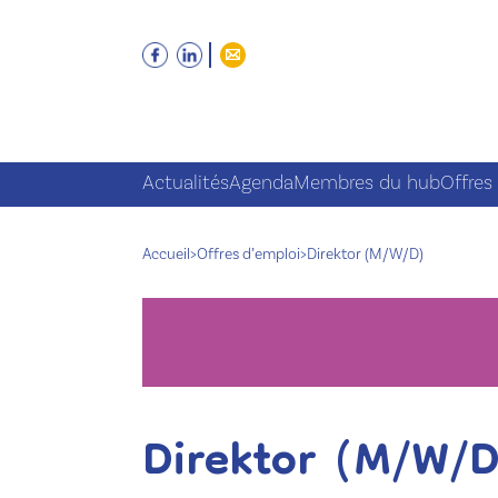
Actualités
Agenda
Membres du hub
Offres
Accueil
>
Offres d’emploi
>
Direktor (M/W/D)
Direktor (M/W/