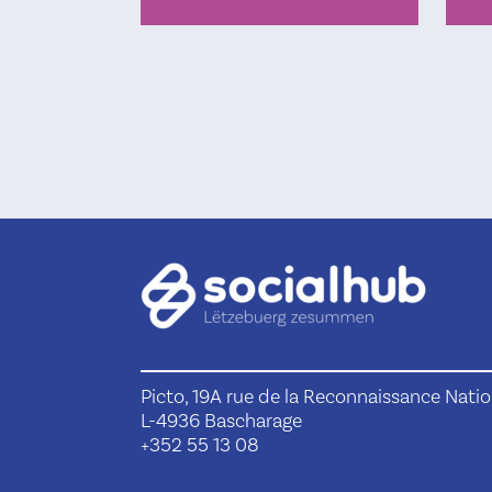
Picto, 19A rue de la Reconnaissance Natio
L-4936 Bascharage
+352 55 13 08