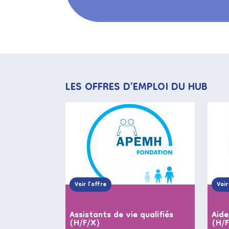
LES OFFRES D’EMPLOI DU HUB
Voir l’offre
Voir
Assistants de vie qualifiés
Aide
(H/F/X)
(H/